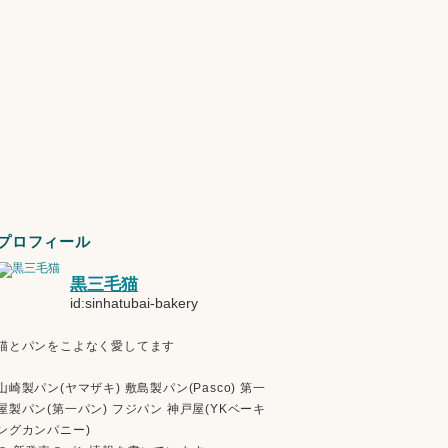
プロフィール
黒三毛猫
id:sinhatubai-bakery
猫とパンをこよなく愛してます
山崎製パン(ヤマザキ) 敷島製パン(Pasco) 第一
屋製パン(第一パン) フジパン 神戸屋(YKベーキ
ングカンパニー)