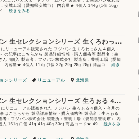
りんご入りカスタードクリームパン 製造者：山崎製パン株式会
：安城工場（愛知県安城市） 内容量★ 4個入 144g (1個 36g)
...
続きをみる
フ
ジパン 生セレクションシリーズ 生くろわっさん 4個入 リニューアル
月にリニューアル販売された フジパン 生くろわっさん４個入 -
ン の記事はこちらから 製品詳細情報・購入価格等 製品名：生
さん 4個入 製造者：フジパン株式会社 製造所：豊明工場（愛知
内容量★ 4個入 117g (1個 32g 29g 28g 28g) 商品コ...
続き
ョンシリーズ
リニューアル
北海道
フ
ジパン 生セレクションシリーズ 生ろぉる 4個入 リニューアル
月にリニューアル販売された フジパン 生ろぉる４個入 - 今月の
記事はこちらから 製品詳細情報・購入価格等 製品名：生ろぉる
製造者：フジパン株式会社 製造所：豊明工場（愛知県豊明市） 内
 161g (1個 41g 41g 40g 39g) 商品コード★ 49...
続きをみ