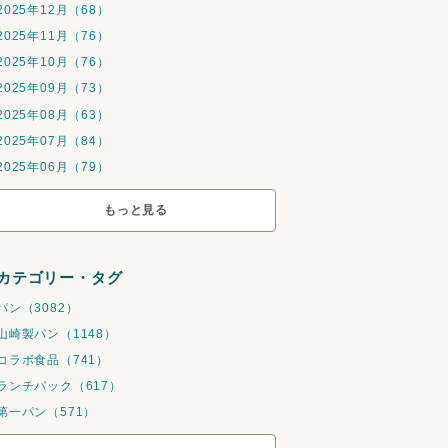
2025年12月（68）
2025年11月（76）
2025年10月（76）
2025年09月（73）
2025年08月（63）
2025年07月（84）
2025年06月（79）
もっと見る
カテゴリー・タグ
パン（3082）
山崎製パン（1148）
コラボ食品（741）
ランチパック（617）
第一パン（571）