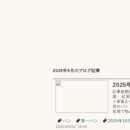
2025年9月のブログ記事
記事使用
国 ・紅
イ茶葉入
月のパン
生地で包み
パン
第一パン
2025年1
2025/09/30 18:00