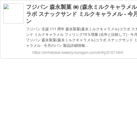
フジパン 森永製菓 ㈱ (森永ミルクキャラメル)
ラボ スナックサンド ミルクキャラメル - 今
ン
フジパン 生誕 111 周年 森永製菓(森永ミルクキャラメル)コラボ 
ンド ミルクキャラメル フィリング10％増量 (去年と比較して) - 今
フジパン 森永製菓(森永ミルクキャラメル)コラボ スナックサンド 
ャラメル - 今月のパン 製品詳細情報...
https://sinhatubai-bakery.muragon.com/entry/2107.html