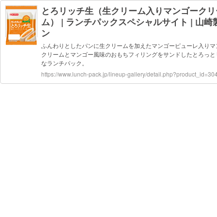
とろリッチ生（生クリーム入りマンゴークリ
ム） | ランチパックスペシャルサイト | 山崎
ン
ふんわりとしたパンに生クリームを加えたマンゴーピューレ入りマ
クリームとマンゴー風味のおもちフィリングをサンドしたとろっと
なランチパック。
https://www.lunch-pack.jp/lineup-gallery/detail.php?product_id=30