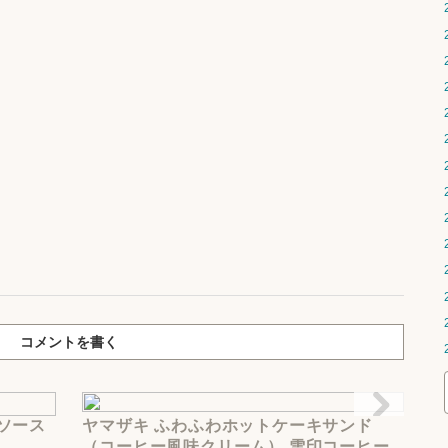
コメントを書く
ソース
ヤマザキ ふわふわホットケーキサンド
（コーヒー風味クリーム） 雪印コーヒー