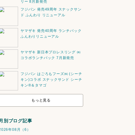
リー 8月新発売
フジパン 発売49周年 スナックサン
ド ふんわり リニューアル
ヤマザキ 発売40周年 ランチパック
ふんわりリニューアル
ヤマザキ 新日本プロレスリング ㈱
コラボランチパック 7月新発売
フジパン はごろもフーズ㈱ (シーチ
キン)コラボ スナックサンド シーチ
キン®️＆タマゴ
もっと見る
月別ブログ記事
2026年08月（6）