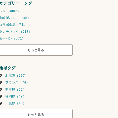
カテゴリー・タグ
パン（3082）
山崎製パン（1148）
コラボ食品（741）
ランチパック（617）
第一パン（571）
もっと見る
地域タグ
北海道（297）
フランス（74）
熊本県（62）
福岡県（49）
千葉県（46）
もっと見る