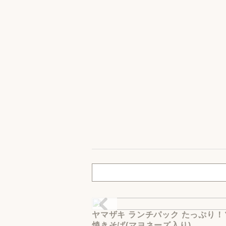
ヤマザキ ランチパック たっぷり！
焼きそば(マヨネーズ入り)