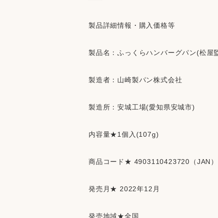
製品詳細情報・購入価格等
製品名：ふっくらハンバーグパン(松屋
製造者：山崎製パン株式会社
製造所：安城工場(愛知県安城市)
内容量★1個入(107g)
商品コード★ 4903110423720（JAN）
発売月★ 2022年12月
発売地域★全国