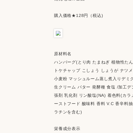
購入価格★128円（税込)
原材料名
ハンバーグ(とり肉 たまねぎ 植物性たん
トケチャップ こしょう しょうが ナツメ
小麦粉 マッシュルーム蒸し煮入りデミグ
生クリーム バター 発酵種 食塩 /加工デ
張剤 乳化剤 リン酸塩(NA) 着色料(カ
ーストフード 酸味料 香料 V.C 香辛料抽
ラチンを含む)
栄養成分表示