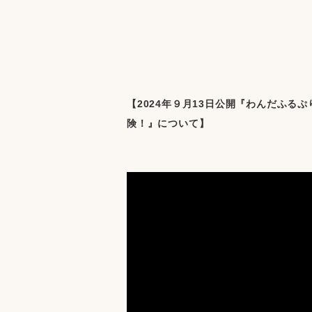
【2024年９月13日公開『わんだふ
険！』について】