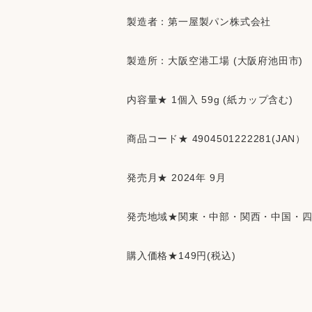
製造者：第一屋製パン株式会社
製造所：大阪空港工場 (大阪府池田市)
内容量★ 1個入 59g (紙カップ含む)
商品コード★ 4904501222281(JAN）
発売月★ 2024年 9月
発売地域★関東・中部・関西・中国・
購入価格★149円(税込)