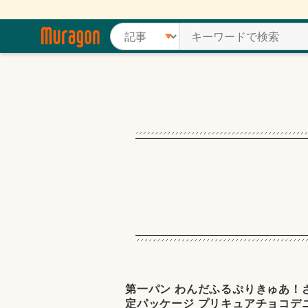
第一パン わんだふるぷりきゅあ！
定パッケージ プリキュアチョコデ