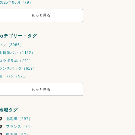
2025年06月（79）
もっと見る
カテゴリー・タグ
パン（3086）
山崎製パン（1152）
コラボ食品（744）
ランチパック（619）
第一パン（571）
もっと見る
地域タグ
北海道（297）
フランス（74）
熊本県（62）