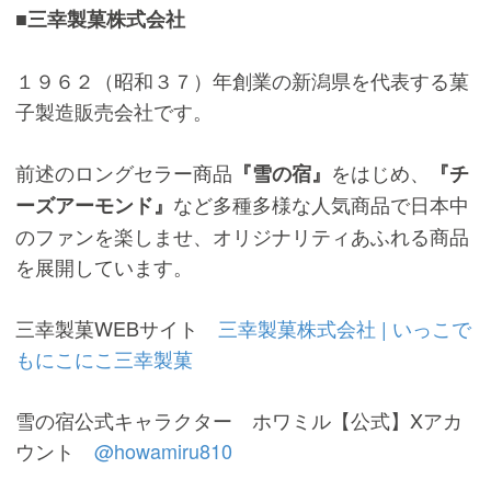
■三幸製菓株式会社
１９６２（昭和３７）年創業の新潟県を代表する菓
子製造販売会社です。
前述のロングセラー商品
をはじめ、
『雪の宿』
『チ
など多種多様な人気商品で日本中
ーズアーモンド』
のファンを楽しませ、オリジナリティあふれる商品
を展開しています。
三幸製菓WEBサイト
三幸製菓株式会社 | いっこで
もにこにこ三幸製菓
雪の宿公式キャラクター ホワミル【公式】Xアカ
ウント
@howamiru810