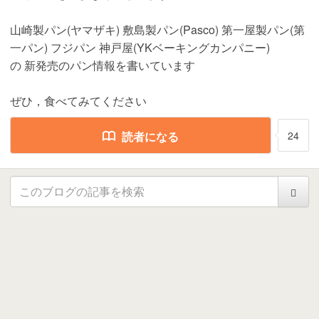
山崎製パン(ヤマザキ) 敷島製パン(Pasco) 第一屋製パン(第
一パン) フジパン 神戸屋(YKベーキングカンパニー)
の 新発売のパン情報を書いています
ぜひ，食べてみてください
読者になる
24