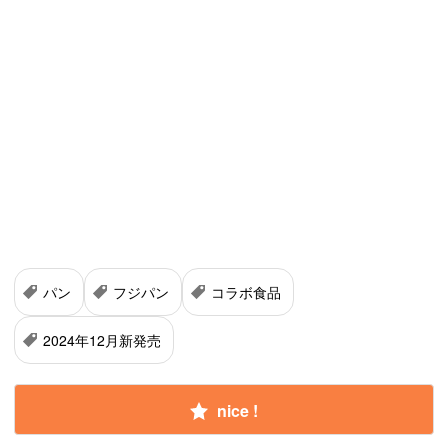
パン
フジパン
コラボ食品
2024年12月新発売
nice !