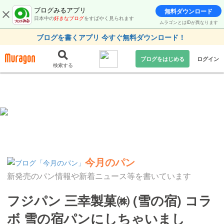
ブログみるアプリ
無料ダウンロード
日本中の
好きなブログ
をすばやく見られます
ムラゴンとはIDが異なります
ブログを書くアプリ 今すぐ無料ダウンロード！
ブログをはじめる
ログイン
検索する
今月のパン
新発売のパン情報や新着ニュース等を書いています
フジパン 三幸製菓㈱ (雪の宿) コラ
ボ 雪の宿パンにしちゃいまし