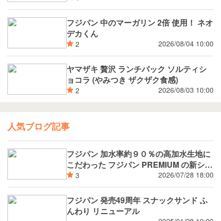
フジパン 中のマーガリン 2倍 使用！ ネオ
デカくん
2026/08/04 10:00
2
ヤマザキ 贅沢 ランチパック ソルティシ
ョコラ (やみつき ザクザク食感)
2026/08/03 10:00
2
人気ブログ記事
フジパン 加水率約９０％の高加水生地に
こだわった フジパン PREMIUM の新シリ
ーズ 潤rich（うるおいりっち）うるおい
2026/07/28 18:00
3
サンド ブルーベリー 8月新発売
フジパン 発売49周年 スナックサンド ふ
んわり リニューアル