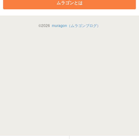
ムラゴンとは
©
2026
muragon（ムラゴンブログ）