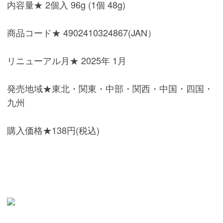
内容量★ 2個入 96g (1個 48g)
商品コード★ 4902410324867(JAN）
リニューアル月★ 2025年 1月
発売地域★東北・関東・中部・関西・中国・四国・
九州
購入価格★138円(税込)