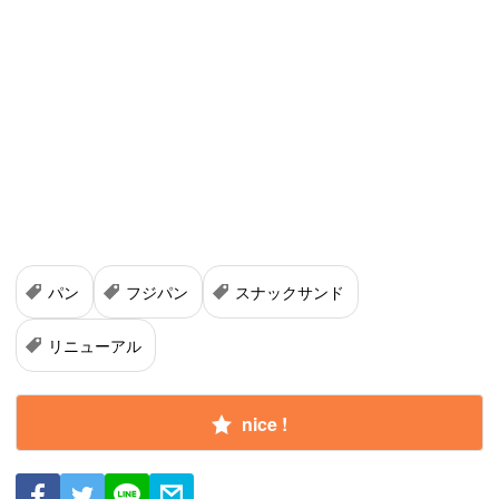
パン
フジパン
スナックサンド
リニューアル
nice !