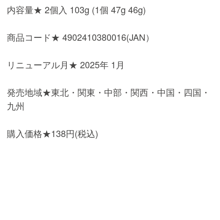
内容量★ 2個入 103g (1個 47g 46g)
商品コード★ 4902410380016(JAN）
リニューアル月★ 2025年 1月
発売地域★東北・関東・中部・関西・中国・四国・
九州
購入価格★138円(税込)