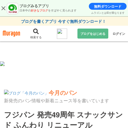
ブログみるアプリ
無料ダウンロード
日本中の
好きなブログ
をすばやく見られます
ムラゴンとはIDが異なります
ブログを書くアプリ 今すぐ無料ダウンロード！
ブログをはじめる
ログイン
検索する
今月のパン
新発売のパン情報や新着ニュース等を書いています
フジパン 発売49周年 スナックサン
ド ふんわり リニューアル