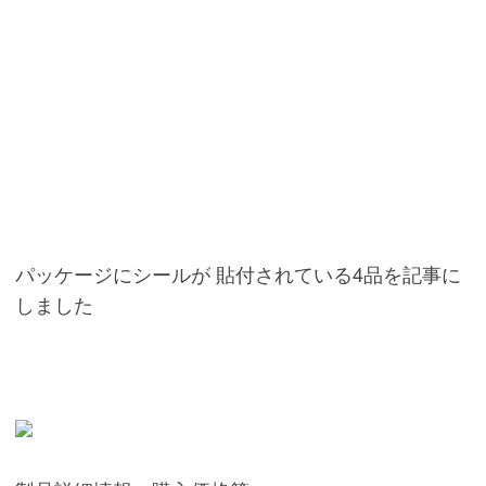
パッケージにシールが 貼付されている4品を記事に
しました