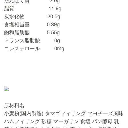
脂質 11.9g
炭水化物 20.5g
食塩相当量 0.39g
飽和脂肪酸 5.55g
トランス脂肪酸 0g
コレステロール 0mg
原材料名
小麦粉(国内製造) タマゴフィリング マヨチーズ風味
ハムフィリング 砂糖 マーガリン 食塩 パン酵母 乳