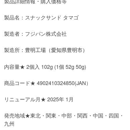
製品詳細情報・購入価格等
製品名：スナックサンド タマゴ
製造者：フジパン株式会社
製造所：
豊明工場（愛知県豊明市）
内容量★ 2個入 102g (1個 52g 50g)
商品コード★ 4902410324850(JAN）
リニューアル月★ 2025年 1月
発売地域★東北・関東・中部・関西・中国・四国・
九州