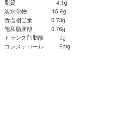
脂質 4.1g
炭水化物 15.9g
食塩相当量 0.73g
飽和脂肪酸 0.76g
トランス脂肪酸 0g
コレステロール 6mg