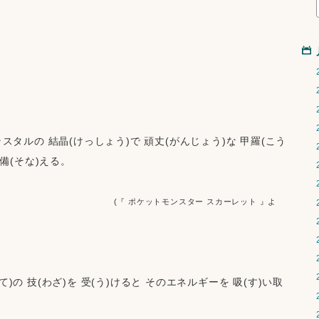
ラスタルの 結晶(けっしょう)で 頑丈(がんじょう)な 甲羅(こう
 備(そな)える。
                                                          (『 ポケットモンスター スカーレット 』よ
)の 技(わざ)を 受(う)けると そのエネルギーを 吸(す)い取