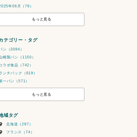
2025年06月（79）
もっと見る
カテゴリー・タグ
パン（3084）
山崎製パン（1150）
コラボ食品（742）
ランチパック（619）
第一パン（571）
もっと見る
地域タグ
北海道（297）
フランス（74）