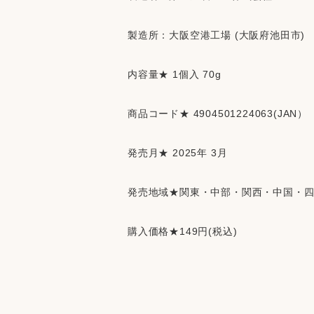
製造所：
大阪空港工場 (大阪府池田市)
内容量★ 1個入 70g
商品コード★ 4904501224063(JAN）
発売月★ 2025年 3月
発売地域★関東・中部・関西・中国・
購入価格★149円(税込)