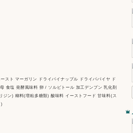
ペースト マーガリン ドライパイナップル ドライパパイヤ ド
 食塩 発酵風味料 卵 / ソルビトール 加工デンプン 乳化剤 
リジン) 糊料(増粘多糖類) 酸味料 イーストフード 甘味料(ス
)