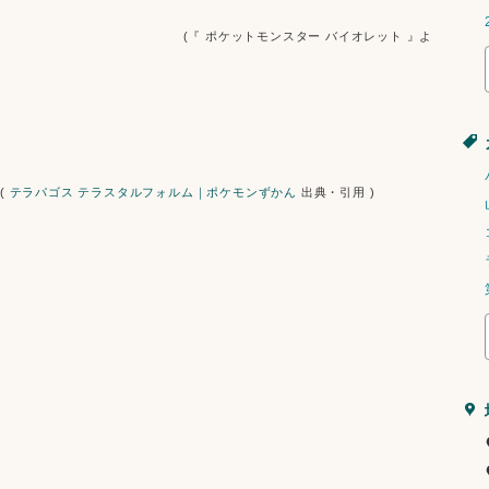
        (『 ポケットモンスター バイオレット 』よ
 ( 
テラパゴス テラスタルフォルム｜ポケモンずかん
 出典・引用 )