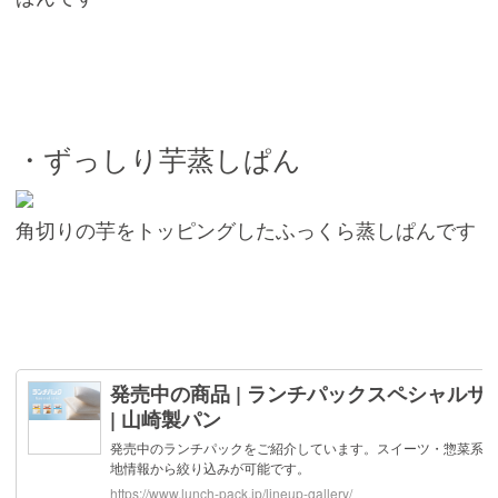
・ずっしり芋蒸しぱん
角切りの芋をトッピングしたふっくら蒸しぱんです