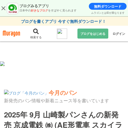
ブログみるアプリ
無料ダウンロード
日本中の
好きなブログ
をすばやく見られます
ムラゴンとはIDが異なります
ブログを書くアプリ 今すぐ無料ダウンロード！
ブログをはじめる
ログイン
検索する
今月のパン
新発売のパン情報や新着ニュース等を書いています
2025年 9月 山崎製パンさんの新発
売 京成電鉄 ㈱ (AE形電車 スカイラ