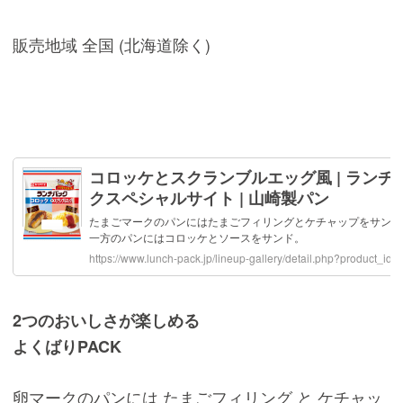
販売地域 全国 (北海道除く)
2つのおいしさが楽しめる
よくばりPACK
卵マークのパンには たまごフィリング と ケチャッ