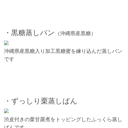
・黒糖蒸しパン
（沖縄県産黒糖）
沖縄県産黒糖入り加工黒糖蜜を練り込んだ蒸しパン
です
・ずっしり栗蒸しぱん
渋皮付きの栗甘露煮をトッピングしたふっくら蒸し
ぱんです