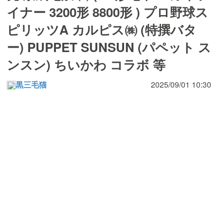
イナー 3200形 8800形 ) プロ野球ス
ピリッツA カルピス㈱ (特撰バタ
ー) PUPPET SUNSUN (パペット ス
ンスン) ちいかわ コラボ 等
黒三毛猫
2025/09/01 10:30