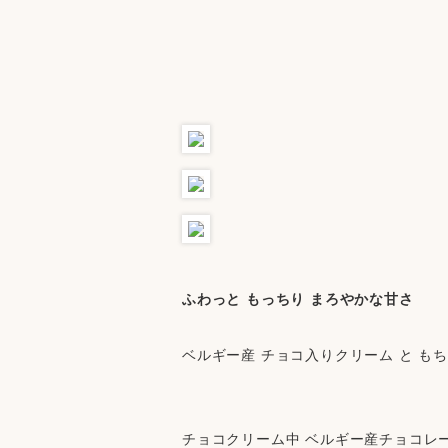
ふわっと もっちり まろやかな甘さ
ベルギー産 チョコ入りクリーム と も
チョコクリーム中 ベルギー産チョコレー