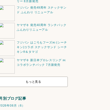
リー 8月新発売
フジパン 発売49周年 スナックサン
ド ふんわり リニューアル
ヤマザキ 発売40周年 ランチパック
ふんわりリニューアル
フジパン はごろもフーズ㈱ (シーチ
キン)コラボ スナックサンド シーチ
キン®️＆タマゴ
ヤマザキ 新日本プロレスリング ㈱
コラボランチパック 7月新発売
もっと見る
月別ブログ記事
2026年08月（6）