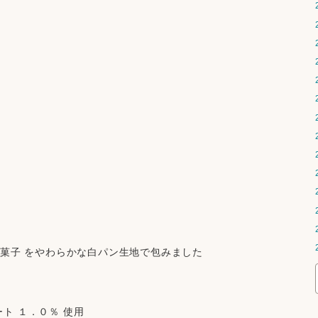
ち菓子 をやわらかな白パン生地で包みました
ト １．０％ 使用