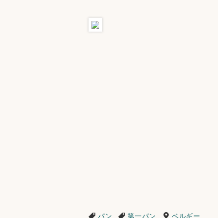
パン
第一パン
ベルギー