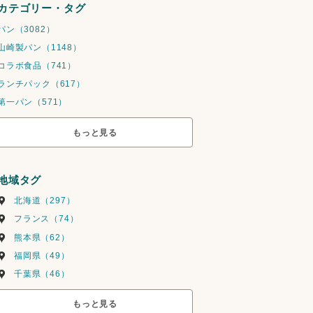
カテゴリー・タグ
パン（3082）
山崎製パン（1148）
コラボ食品（741）
ランチパック（617）
第一パン（571）
もっと見る
地域タグ
北海道（297）
フランス（74）
熊本県（62）
福岡県（49）
千葉県（46）
もっと見る