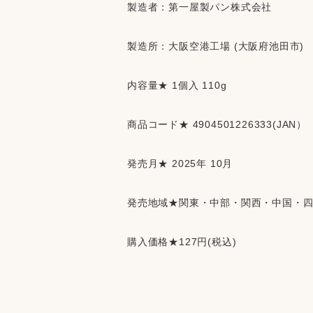
製造者：第一屋製パン株式会社
製造所：
大阪空港工場 (大阪府池田市)
内容量★ 1個入 110g
商品コード★ 4904501226333(JAN）
発売月★ 2025年 10月
発売地域★関東・中部・関西・中国・
購入価格★127円(税込)