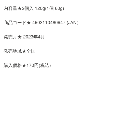
内容量★2個入 120g(1個 60g)
商品コード★ 4903110460947 (JAN）
発売月★ 2023年4月
発売地域★全国
購入価格★170円(税込)