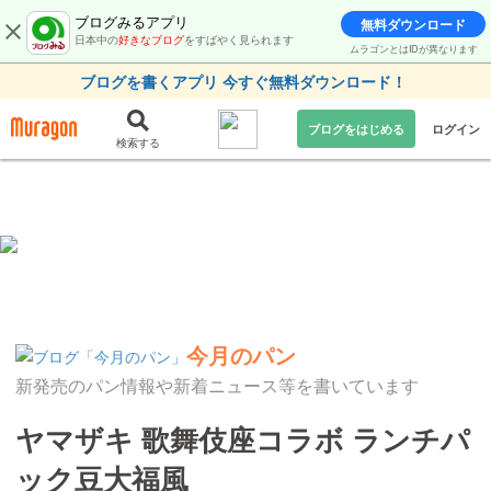
ブログみるアプリ
無料ダウンロード
日本中の
好きなブログ
をすばやく見られます
ムラゴンとはIDが異なります
ブログを書くアプリ 今すぐ無料ダウンロード！
ブログをはじめる
ログイン
検索する
今月のパン
新発売のパン情報や新着ニュース等を書いています
ヤマザキ 歌舞伎座コラボ ランチパ
ック豆大福風