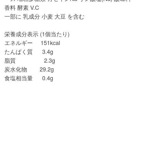
香料 酵素 V.C
一部に 乳成分 小麦 大豆 を含む
栄養成分表示 (1個当たり)
エネルギー 151kcal
たんぱく質 3.4g
脂質 2.3g
炭水化物 29.2g
食塩相当量 0.4g