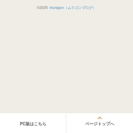
©
2026
muragon（ムラゴンブログ）
PC版はこちら
ページトップへ