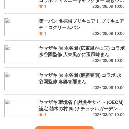
コラボ ディズニーキャラクター 焼きウイ
ンナーカレーパン
2026/08/09 10:00
1
第一パン 名探偵プリキュア！ プリキュア
チョコクリームパン
2026/08/09 10:00
1
ヤマザキ ㈱ 永谷園 (広東風かに玉) コラボ
永谷園監修 広東風かに玉風味まん
2026/08/08 10:00
ヤマザキ ㈱ 永谷園 (麻婆春雨) コラボ 永
谷園監修 麻婆春雨まん
2026/08/08 10:00
ヤマザキ 環境省 自然共生サイト (OECM)
認定 萌木の村 ㈱ (ナチュラルガーデンズ
MOEGI) コラボ ランチパック シャインマ
2026/08/07 10:00
1
スカットジャム と 白桃ジャム