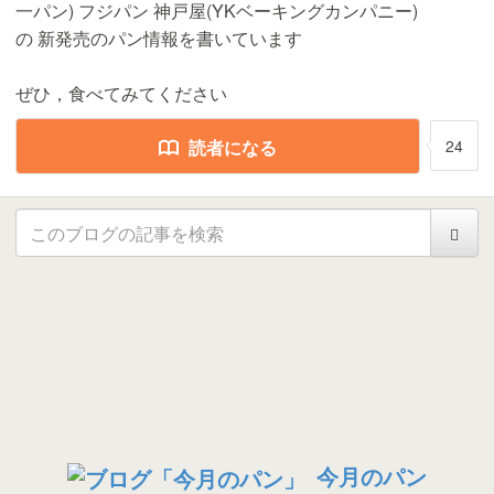
一パン) フジパン 神戸屋(YKベーキングカンパニー)
の 新発売のパン情報を書いています
ぜひ，食べてみてください
読者になる
24
今月のパン