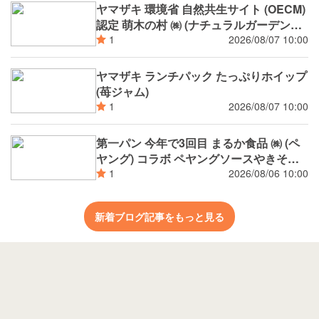
ヤマザキ 環境省 自然共生サイト (OECM)
認定 萌木の村 ㈱ (ナチュラルガーデンズ
MOEGI) コラボ ランチパック シャインマ
2026/08/07 10:00
1
スカットジャム と 白桃ジャム
ヤマザキ ランチパック たっぷりホイップ
(苺ジャム)
2026/08/07 10:00
1
第一パン 今年で3回目 まるか食品 ㈱ (ペ
ヤング) コラボ ペヤングソースやきそば
揚げパン
2026/08/06 10:00
1
新着ブログ記事をもっと見る