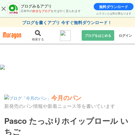
ブログみるアプリ
無料ダウンロード
日本中の
好きなブログ
をすばやく見られます
ムラゴンとはIDが異なります
ブログを書くアプリ 今すぐ無料ダウンロード！
ブログをはじめる
ログイン
検索する
今月のパン
新発売のパン情報や新着ニュース等を書いています
Pasco たっぷりホイップロール い
ちご