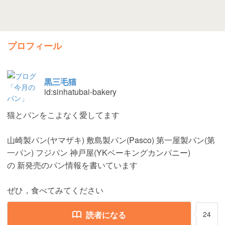
プロフィール
黒三毛猫
id:sinhatubai-bakery
猫とパンをこよなく愛してます
山崎製パン(ヤマザキ) 敷島製パン(Pasco) 第一屋製パン(第
一パン) フジパン 神戸屋(YKベーキングカンパニー)
の 新発売のパン情報を書いています
ぜひ，食べてみてください
読者になる
24