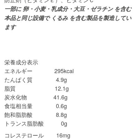
一部に 卵・小麦・乳成分・大豆・ゼラチン を含む
本品と同じ設備で くるみ を含む製品を製造してい
ます
栄養成分表示
エネルギー 295kcal
たんぱく質 4.9g
脂質 12.1g
炭水化物 41.6g
食塩相当量 0.6g
飽和脂肪酸 8.8g
トランス脂肪酸 0g
コレステロール 16mg