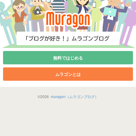
無料ではじめる
ムラゴンとは
©
2026
muragon（ムラゴンブログ）