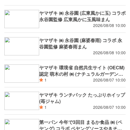
ヤマザキ ㈱ 永谷園 (広東風かに玉) コラボ
永谷園監修 広東風かに玉風味まん
2026/08/08 10:00
ヤマザキ ㈱ 永谷園 (麻婆春雨) コラボ 永
谷園監修 麻婆春雨まん
2026/08/08 10:00
ヤマザキ 環境省 自然共生サイト (OECM)
認定 萌木の村 ㈱ (ナチュラルガーデンズ
MOEGI) コラボ ランチパック シャインマ
2026/08/07 10:00
1
スカットジャム と 白桃ジャム
ヤマザキ ランチパック たっぷりホイップ
(苺ジャム)
2026/08/07 10:00
1
第一パン 今年で3回目 まるか食品 ㈱ (ペ
ヤング) コラボ ペヤングソースやきそば