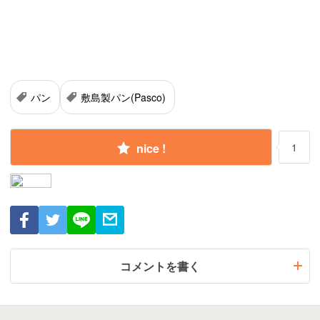
パン
敷島製パン(Pasco)
nice !
1
コメントを書く