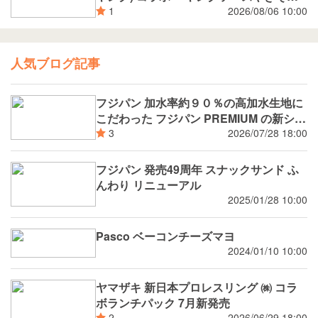
揚げパン
2026/08/06 10:00
1
人気ブログ記事
フジパン 加水率約９０％の高加水生地に
こだわった フジパン PREMIUM の新シリ
ーズ 潤rich（うるおいりっち）うるおい
2026/07/28 18:00
3
サンド ブルーベリー 8月新発売
フジパン 発売49周年 スナックサンド ふ
んわり リニューアル
2025/01/28 10:00
Pasco ベーコンチーズマヨ
2024/01/10 10:00
ヤマザキ 新日本プロレスリング ㈱ コラ
ボランチパック 7月新発売
2026/06/29 18:00
2