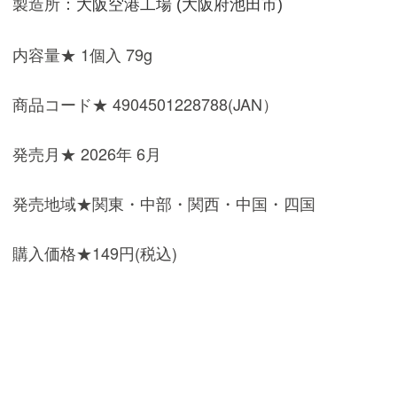
製造所：
大阪空港工場 (大阪府池田市)
内容量★ 1個入 79g
商品コード★ 4904501228788(JAN）
発売月★ 2026年 6月
発売地域★関東・中部・関西・中国・四国
購入価格★149円(税込)