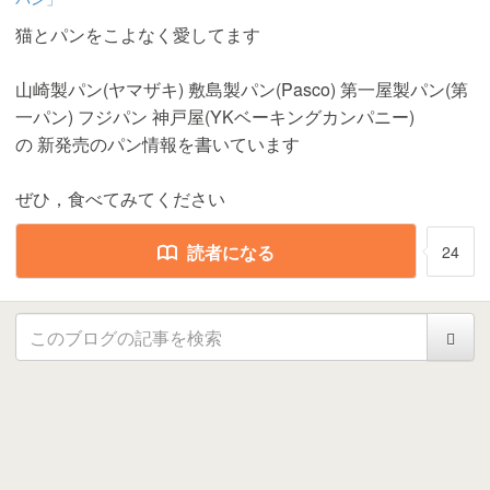
猫とパンをこよなく愛してます
山崎製パン(ヤマザキ) 敷島製パン(Pasco) 第一屋製パン(第
一パン) フジパン 神戸屋(YKベーキングカンパニー)
の 新発売のパン情報を書いています
ぜひ，食べてみてください
読者になる
24