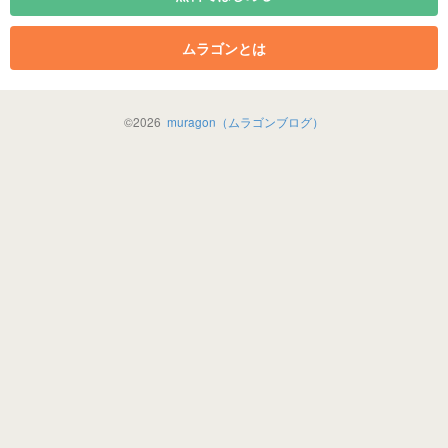
ムラゴンとは
©
2026
muragon（ムラゴンブログ）