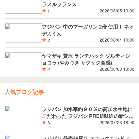
ラメルフランス
2026/08/05 10:00
1
フジパン 中のマーガリン 2倍 使用！ ネオ
デカくん
2026/08/04 10:00
2
ヤマザキ 贅沢 ランチパック ソルティシ
ョコラ (やみつき ザクザク食感)
2026/08/03 10:00
2
人気ブログ記事
フジパン 加水率約９０％の高加水生地に
こだわった フジパン PREMIUM の新シリ
ーズ 潤rich（うるおいりっち）うるおい
2026/07/28 18:00
3
サンド ブルーベリー 8月新発売
フジパン 発売49周年 スナックサンド ふ