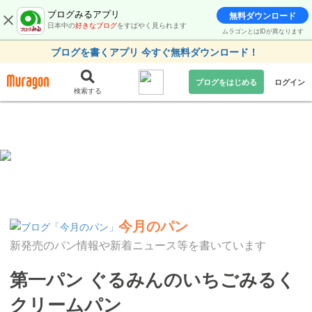
ブログみるアプリ
無料ダウンロード
日本中の
好きなブログ
をすばやく見られます
ムラゴンとはIDが異なります
ブログを書くアプリ 今すぐ無料ダウンロード！
ブログをはじめる
ログイン
検索する
今月のパン
新発売のパン情報や新着ニュース等を書いています
第一パン ぐるみんのいちごみるく
クリームパン