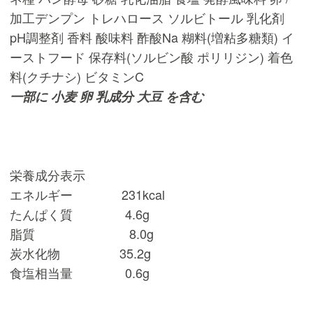
加工デンプン トレハロース ソルビトール 乳化剤
pH調整剤 香料 酸味料 酢酸Na 糊料(増粘多糖類) イ
ーストフード 保存料(ソルビン酸 ポリリジン) 着色
料(クチナシ) ビタミンC
一部に 小麦 卵 乳成分 大豆 を含む
栄養成分表示
エネルギー 231kcal
たんぱく質 4.6g
脂質 8.0g
炭水化物 35.2g
食塩相当量 0.6g