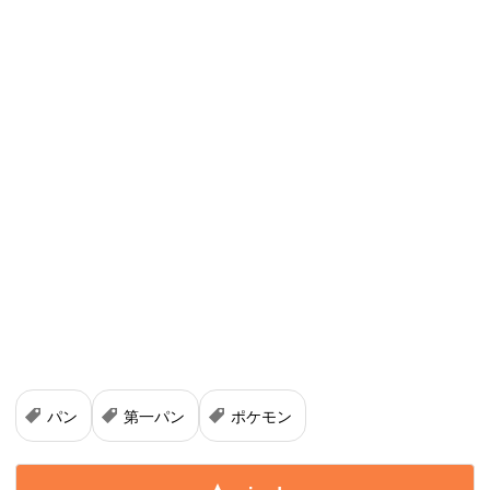
パン
第一パン
ポケモン