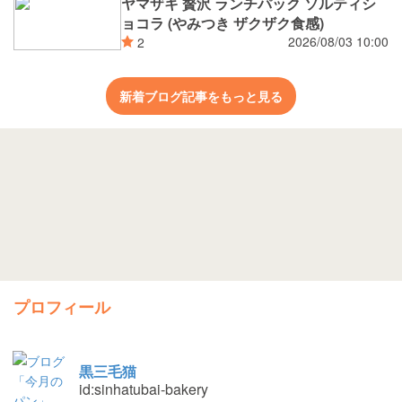
ヤマザキ 贅沢 ランチパック ソルティシ
ョコラ (やみつき ザクザク食感)
2026/08/03 10:00
2
新着ブログ記事をもっと見る
プロフィール
黒三毛猫
id:sinhatubai-bakery