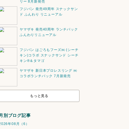
リー 8月新発売
フジパン 発売49周年 スナックサン
ド ふんわり リニューアル
ヤマザキ 発売40周年 ランチパック
ふんわりリニューアル
フジパン はごろもフーズ㈱ (シーチ
キン)コラボ スナックサンド シーチ
キン®️＆タマゴ
ヤマザキ 新日本プロレスリング ㈱
コラボランチパック 7月新発売
もっと見る
月別ブログ記事
2026年08月（6）