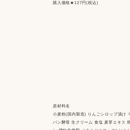
購入価格★127円(税込)
原材料名
小麦粉(国内製造) りんごシロップ漬け
パン酵母 生クリーム 食塩 麦芽エキス 