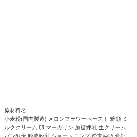
原材料名
小麦粉(国内製造) メロンフラワーペースト 糖類 ミ
ルククリーム 卵 マーガリン 加糖練乳 生クリーム
パン酵母 脱脂粉乳 ショートニング 粉末油脂 食塩