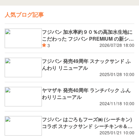
人気ブログ記事
フジパン 加水率約９０％の高加水生地に
こだわった フジパン PREMIUM の新シリ
ーズ 潤rich（うるおいりっち）うるおい
2026/07/28 18:00
3
サンド ブルーベリー 8月新発売
フジパン 発売49周年 スナックサンド ふ
んわり リニューアル
2025/01/28 10:00
ヤマザキ 発売40周年 ランチパック ふん
わりリニューアル
2024/11/18 10:00
フジパン はごろもフーズ㈱ (シーチキン)
コラボ スナックサンド シーチキン®️＆タ
マゴ
2025/01/21 10:00