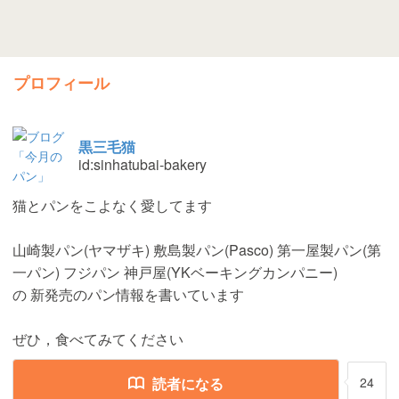
プロフィール
黒三毛猫
id:sinhatubai-bakery
猫とパンをこよなく愛してます
山崎製パン(ヤマザキ) 敷島製パン(Pasco) 第一屋製パン(第
一パン) フジパン 神戸屋(YKベーキングカンパニー)
の 新発売のパン情報を書いています
ぜひ，食べてみてください
読者になる
24