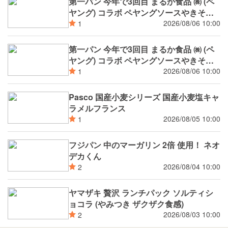
第一パン 今年で3回目 まるか食品 ㈱ (ペ
ヤング) コラボ ペヤングソースやきそば
揚げパン
2026/08/06 10:00
1
第一パン 今年で3回目 まるか食品 ㈱ (ペ
ヤング) コラボ ペヤングソースやきそば
パン
2026/08/06 10:00
1
Pasco 国産小麦シリーズ 国産小麦塩キャ
ラメルフランス
2026/08/05 10:00
1
フジパン 中のマーガリン 2倍 使用！ ネオ
デカくん
2026/08/04 10:00
2
ヤマザキ 贅沢 ランチパック ソルティシ
ョコラ (やみつき ザクザク食感)
2026/08/03 10:00
2