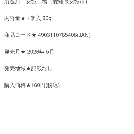
製造所：安城工場（愛知県安城市）
内容量★ 1個入 86g
商品コード★ 4903110785408(JAN）
発売月★ 2026年 5月
発売地域★記載なし
購入価格★160円(税込)