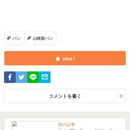
パン
山崎製パン
nice !
コメントを書く
前の記事