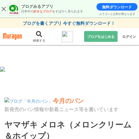
ブログみるアプリ
無料ダウンロード
日本中の
好きなブログ
をすばやく見られます
ムラゴンとはIDが異なります
ブログを書くアプリ 今すぐ無料ダウンロード！
ブログをはじめる
ログイン
検索する
今月のパン
新発売のパン情報や新着ニュース等を書いています
ヤマザキ メロネ（メロンクリーム
＆ホイップ）