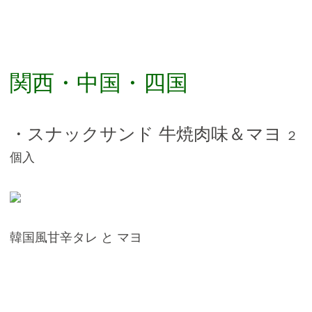
関西・中国・四国
・スナックサンド 牛焼肉味＆マヨ
２
個入
韓国風甘辛タレ と マヨ