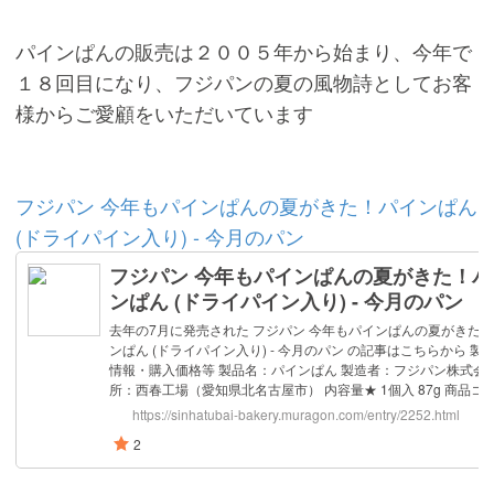
パインぱんの販売は２００５年から始まり、今年で
１８回目になり、フジパンの夏の風物詩としてお客
様からご愛顧をいただいています
フジパン 今年もパインぱんの夏がきた！パインぱん
(ドライパイン入り) - 今月のパン