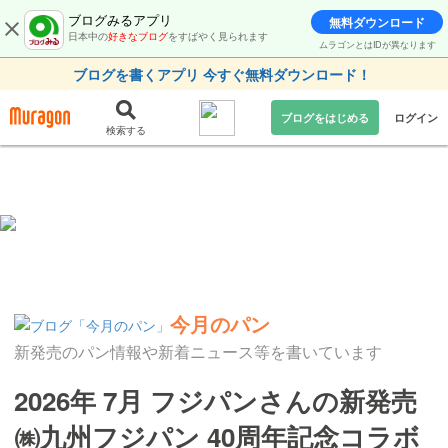
ブログみるアプリ
無料ダウンロード
日本中の
好きなブログ
をすばやく見られます
ムラゴンとはIDが異なります
ブログを書くアプリ 今すぐ無料ダウンロード！
ブログをはじめる
ログイン
検索する
今月のパン
新発売のパン情報や新着ニュース等を書いています
2026年 7月 フジパンさんの新発売
㈱九州フジパン 40周年記念コラボ