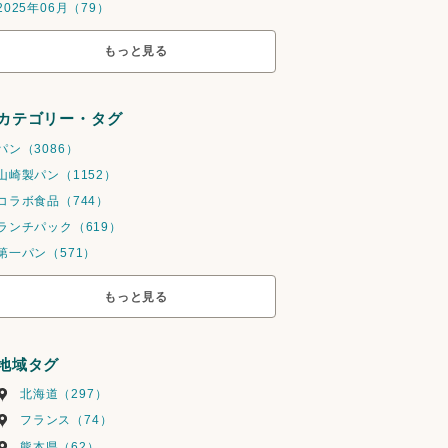
2025年06月（79）
もっと見る
カテゴリー・タグ
パン（3086）
山崎製パン（1152）
コラボ食品（744）
ランチパック（619）
第一パン（571）
もっと見る
地域タグ
北海道（297）
フランス（74）
熊本県（62）