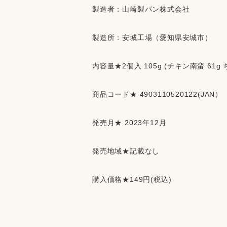
製造者：山崎製パン株式会社
製造所：安城工場（愛知県安城市）
内容量★2個入 105g (チキン南蛮 61g 
商品コード★ 4903110520122(JAN）
発売月★ 2023年12月
発売地域★記載なし
購入価格★149円(税込)