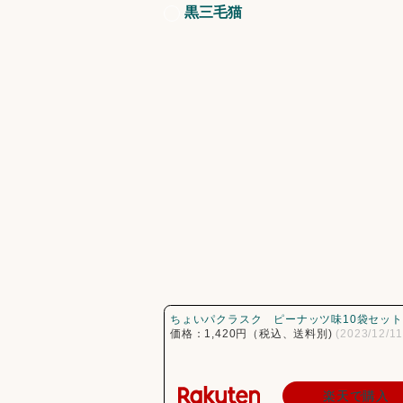
黒三毛猫
ちょいパクラスク　ピーナッツ味10袋セット
価格：1,420円（税込、送料別) 
(2023/12/
楽天で購入