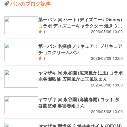
パンのブログ記事
第一パン ㈱ ハート (ディズニー / Disney)
コラボ ディズニーキャラクター 焼きウイ
ンナーカレーパン
2026/08/09 10:00
1
第一パン 名探偵プリキュア！ プリキュア
チョコクリームパン
2026/08/09 10:00
1
ヤマザキ ㈱ 永谷園 (広東風かに玉) コラボ
永谷園監修 広東風かに玉風味まん
2026/08/08 10:00
ヤマザキ ㈱ 永谷園 (麻婆春雨) コラボ 永
谷園監修 麻婆春雨まん
2026/08/08 10:00
ヤマザキ 環境省 自然共生サイト (OECM)