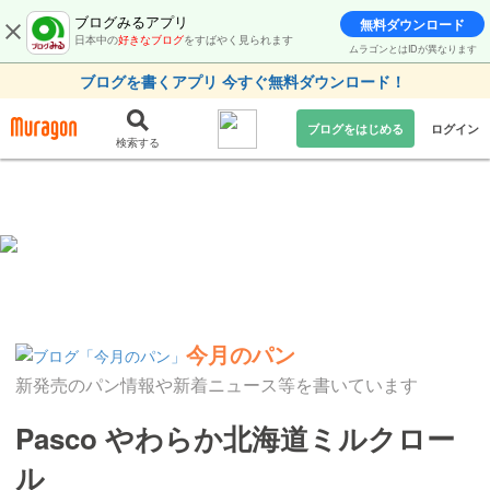
ブログみるアプリ
無料ダウンロード
日本中の
好きなブログ
をすばやく見られます
ムラゴンとはIDが異なります
ブログを書くアプリ 今すぐ無料ダウンロード！
ブログをはじめる
ログイン
検索する
今月のパン
新発売のパン情報や新着ニュース等を書いています
Pasco やわらか北海道ミルクロー
ル