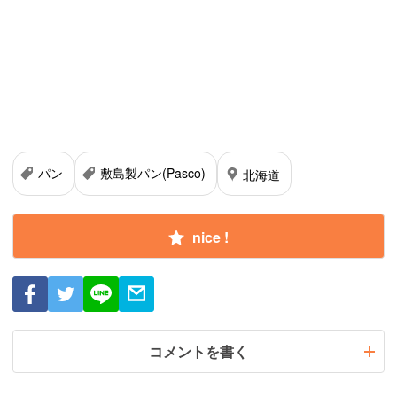
パン
敷島製パン(Pasco)
北海道
nice !
コメントを書く