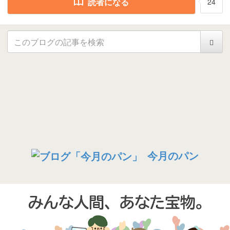
読者になる
24
今月のパン