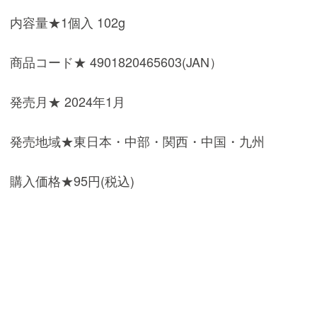
内容量★1個入 102g
商品コード★ 4901820465603(JAN）
発売月★ 2024年1月
発売地域★東日本・中部・関西・中国・九州
購入価格★95円(税込)