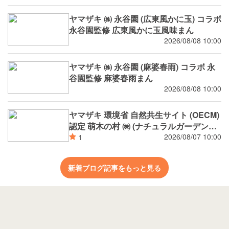
ヤマザキ ㈱ 永谷園 (広東風かに玉) コラボ
永谷園監修 広東風かに玉風味まん
2026/08/08 10:00
ヤマザキ ㈱ 永谷園 (麻婆春雨) コラボ 永
谷園監修 麻婆春雨まん
2026/08/08 10:00
ヤマザキ 環境省 自然共生サイト (OECM)
認定 萌木の村 ㈱ (ナチュラルガーデンズ
MOEGI) コラボ ランチパック シャインマ
2026/08/07 10:00
1
スカットジャム と 白桃ジャム
新着ブログ記事をもっと見る