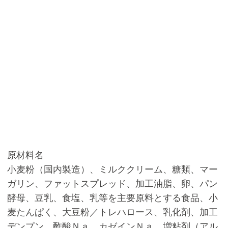
原材料名
小麦粉（国内製造）、ミルククリーム、糖類、マー
ガリン、ファットスプレッド、加工油脂、卵、パン
酵母、豆乳、食塩、乳等を主要原料とする食品、小
麦たんぱく、大豆粉／トレハロース、乳化剤、加工
デンプン、酢酸Ｎａ、カゼインＮａ、増粘剤（アル