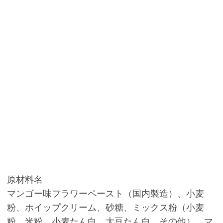
原材料名
マンゴー味フラワーペースト（国内製造）、小麦
粉、ホイップクリーム、砂糖、ミックス粉（小麦
粉、米粉、小麦たん白、大豆たん白、その他）、マ