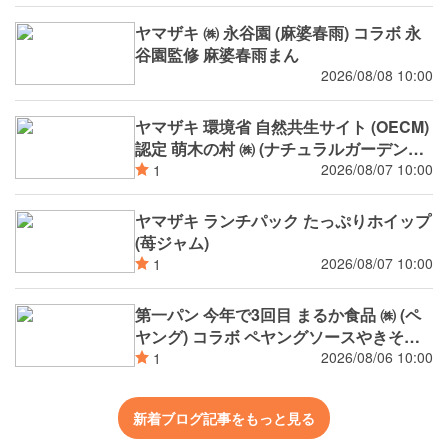
ヤマザキ ㈱ 永谷園 (麻婆春雨) コラボ 永
谷園監修 麻婆春雨まん
2026/08/08 10:00
ヤマザキ 環境省 自然共生サイト (OECM)
認定 萌木の村 ㈱ (ナチュラルガーデンズ
MOEGI) コラボ ランチパック シャインマ
2026/08/07 10:00
1
スカットジャム と 白桃ジャム
ヤマザキ ランチパック たっぷりホイップ
(苺ジャム)
2026/08/07 10:00
1
第一パン 今年で3回目 まるか食品 ㈱ (ペ
ヤング) コラボ ペヤングソースやきそば
揚げパン
2026/08/06 10:00
1
新着ブログ記事をもっと見る