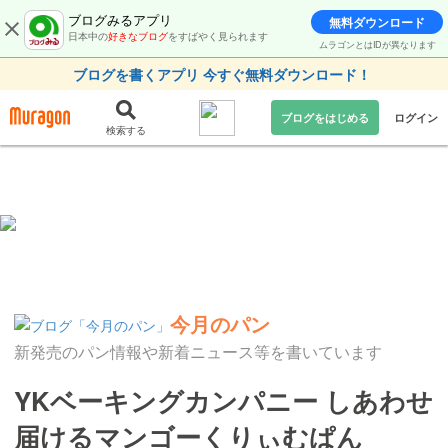
ブログみるアプリ
無料ダウンロード
日本中の
好きなブログ
をすばやく見られます
ムラゴンとはIDが異なります
ブログを書くアプリ 今すぐ無料ダウンロード！
ブログをはじめる
ログイン
検索する
今月のパン
新発売のパン情報や新着ニュース等を書いています
YKベーキングカンパニー しあわせ
届けるマンゴーくりぃむぱん