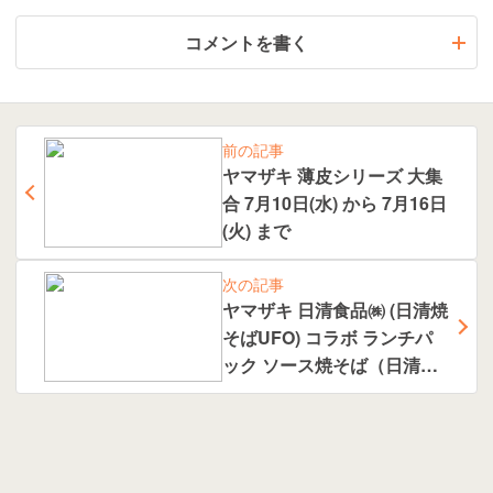
コメントを書く
前の記事
ヤマザキ 薄皮シリーズ 大集
合 7月10日(水) から 7月16日
(火) まで
次の記事
ヤマザキ 日清食品㈱ (日清焼
そばUFO) コラボ ランチパ
ック ソース焼そば（日清焼
そばU.F.O.監修）