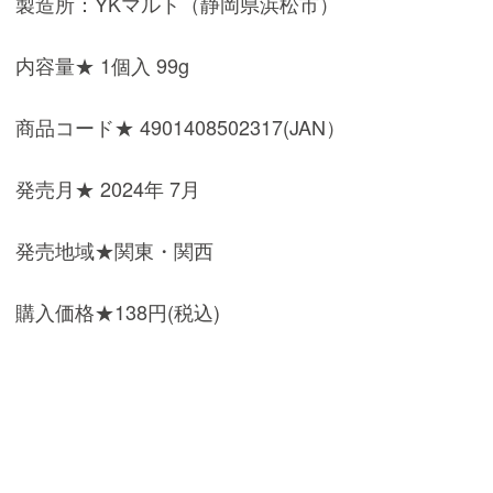
製造所：YKマルト（静岡県浜松市）
内容量★ 1個入 99g
商品コード★ 4901408502317(JAN）
発売月★ 2024年 7月
発売地域★関東・関西
購入価格★138円(税込)