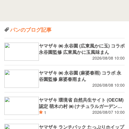
パンのブログ記事
ヤマザキ ㈱ 永谷園 (広東風かに玉) コラボ
永谷園監修 広東風かに玉風味まん
2026/08/08 10:00
ヤマザキ ㈱ 永谷園 (麻婆春雨) コラボ 永
谷園監修 麻婆春雨まん
2026/08/08 10:00
ヤマザキ 環境省 自然共生サイト (OECM)
認定 萌木の村 ㈱ (ナチュラルガーデンズ
MOEGI) コラボ ランチパック シャインマ
2026/08/07 10:00
1
スカットジャム と 白桃ジャム
ヤマザキ ランチパック たっぷりホイップ