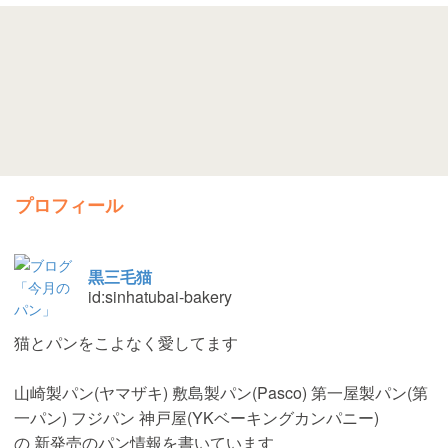
プロフィール
黒三毛猫
id:sinhatubai-bakery
猫とパンをこよなく愛してます
山崎製パン(ヤマザキ) 敷島製パン(Pasco) 第一屋製パン(第
一パン) フジパン 神戸屋(YKベーキングカンパニー)
の 新発売のパン情報を書いています