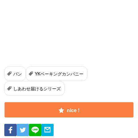
パン
YKベーキングカンパニー
しあわせ届けるシリーズ
nice !