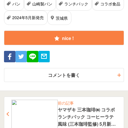
パン
山崎製パン
ランチパック
コラボ食品
2024年5月新発売
茨城県
nice !
コメントを書く
前の記事
ヤマザキ 三本珈琲㈱ コラボ
ランチパック コーヒーラテ
風味 (三本珈琲監修) 5月新発