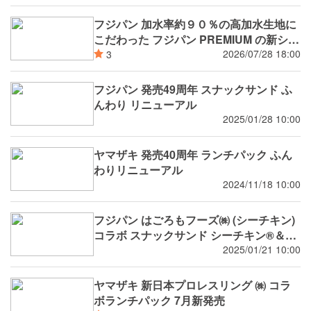
フジパン 加水率約９０％の高加水生地に
こだわった フジパン PREMIUM の新シリ
ーズ 潤rich（うるおいりっち）うるおい
2026/07/28 18:00
3
サンド ブルーベリー 8月新発売
フジパン 発売49周年 スナックサンド ふ
んわり リニューアル
2025/01/28 10:00
ヤマザキ 発売40周年 ランチパック ふん
わりリニューアル
2024/11/18 10:00
フジパン はごろもフーズ㈱ (シーチキン)
コラボ スナックサンド シーチキン®️＆タ
マゴ
2025/01/21 10:00
ヤマザキ 新日本プロレスリング ㈱ コラ
ボランチパック 7月新発売