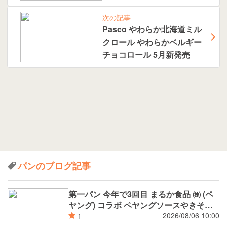
売
次の記事
Pasco やわらか北海道ミル
クロール やわらかベルギー
チョコロール 5月新発売
パンのブログ記事
第一パン 今年で3回目 まるか食品 ㈱ (ペ
ヤング) コラボ ペヤングソースやきそば
揚げパン
2026/08/06 10:00
1