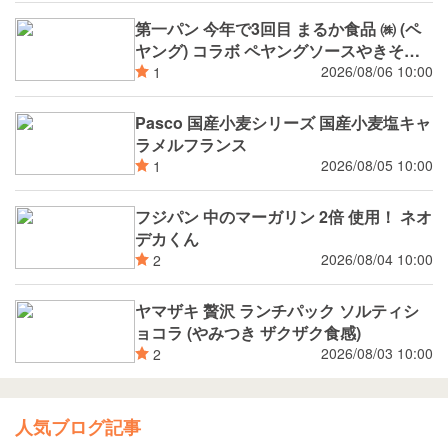
第一パン 今年で3回目 まるか食品 ㈱ (ペ
ヤング) コラボ ペヤングソースやきそば
パン
2026/08/06 10:00
1
Pasco 国産小麦シリーズ 国産小麦塩キャ
ラメルフランス
2026/08/05 10:00
1
フジパン 中のマーガリン 2倍 使用！ ネオ
デカくん
2026/08/04 10:00
2
ヤマザキ 贅沢 ランチパック ソルティシ
ョコラ (やみつき ザクザク食感)
2026/08/03 10:00
2
人気ブログ記事