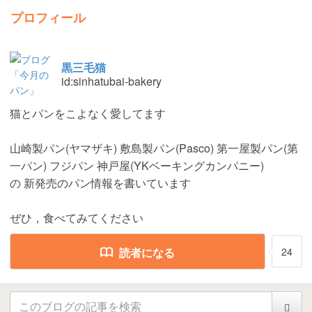
プロフィール
黒三毛猫
id:sinhatubai-bakery
猫とパンをこよなく愛してます
山崎製パン(ヤマザキ) 敷島製パン(Pasco) 第一屋製パン(第
一パン) フジパン 神戸屋(YKベーキングカンパニー)
の 新発売のパン情報を書いています
ぜひ，食べてみてください
読者になる
24