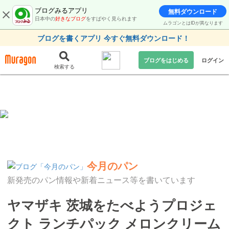
ブログみるアプリ
無料ダウンロード
日本中の
好きなブログ
をすばやく見られます
ムラゴンとはIDが異なります
ブログを書くアプリ 今すぐ無料ダウンロード！
ブログをはじめる
ログイン
検索する
今月のパン
新発売のパン情報や新着ニュース等を書いています
ヤマザキ 茨城をたべようプロジェ
クト ランチパック メロンクリーム