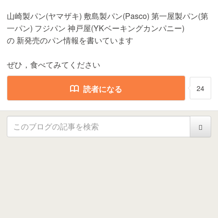
山崎製パン(ヤマザキ) 敷島製パン(Pasco) 第一屋製パン(第
一パン) フジパン 神戸屋(YKベーキングカンパニー)
の 新発売のパン情報を書いています
ぜひ，食べてみてください
読者になる
24