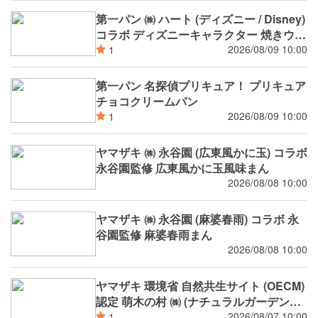
第一パン ㈱ ハート (ディズニー / Disney)
コラボ ディズニーキャラクター 焼きウイ
ンナーカレーパン
2026/08/09 10:00
1
第一パン 名探偵プリキュア！ プリキュア
チョコクリームパン
2026/08/09 10:00
1
ヤマザキ ㈱ 永谷園 (広東風かに玉) コラボ
永谷園監修 広東風かに玉風味まん
2026/08/08 10:00
ヤマザキ ㈱ 永谷園 (麻婆春雨) コラボ 永
谷園監修 麻婆春雨まん
2026/08/08 10:00
ヤマザキ 環境省 自然共生サイト (OECM)
認定 萌木の村 ㈱ (ナチュラルガーデンズ
MOEGI) コラボ ランチパック シャインマ
2026/08/07 10:00
1