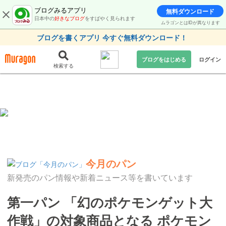
ブログみるアプリ
無料ダウンロード
日本中の
好きなブログ
をすばやく見られます
ムラゴンとはIDが異なります
ブログを書くアプリ 今すぐ無料ダウンロード！
ブログをはじめる
ログイン
検索する
今月のパン
新発売のパン情報や新着ニュース等を書いています
第一パン 「幻のポケモンゲット大
作戦」の対象商品となる ポケモン