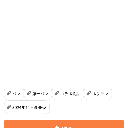
パン
第一パン
コラボ食品
ポケモン
2024年11月新発売
nice !