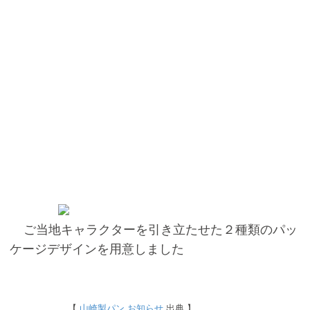
ご当地キャラクターを引き立たせた２種類のパッ
ケージデザインを用意しました
【
山崎製パン お知らせ
出典 】