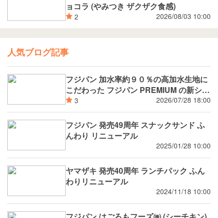
ョコラ (やみつき ザクザク食感)
2026/08/03 10:00
2
人気ブログ記事
フジパン 加水率約９０％の高加水生地に
こだわった フジパン PREMIUM の新シリ
ーズ 潤rich（うるおいりっち）うるおい
2026/07/28 18:00
3
サンド ブルーベリー 8月新発売
フジパン 発売49周年 スナックサンド ふ
んわり リニューアル
2025/01/28 10:00
ヤマザキ 発売40周年 ランチパック ふん
わりリニューアル
2024/11/18 10:00
フジパン はごろもフーズ㈱ (シーチキン)