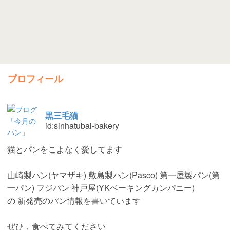
プロフィール
黒三毛猫
id:sinhatubai-bakery
猫とパンをこよなく愛してます
山崎製パン(ヤマザキ) 敷島製パン(Pasco) 第一屋製パン(第
一パン) フジパン 神戸屋(YKベーキングカンパニー)
の 新発売のパン情報を書いています
ぜひ，食べてみてください