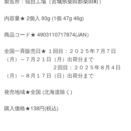
製造所：
仙台工場（宮城県柴田郡柴田町）
内容量★ 2個入 93g (1個 47g 46g)
商品コード★ 4903110717874(JAN）
全国一斉販売日★ １回目：２０２５年７月７日
（月）～７月２１日（月）出荷分まで
２回目：２０２５年８月４日
（月）～８月１７日（日）出荷分まで
発売地域★全国 (北海道除く)
購入価格★138円(税込)