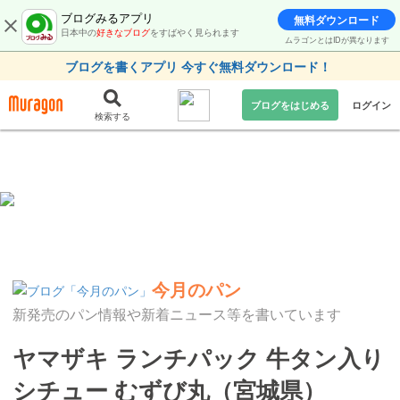
ブログみるアプリ
無料ダウンロード
日本中の
好きなブログ
をすばやく見られます
ムラゴンとはIDが異なります
ブログを書くアプリ 今すぐ無料ダウンロード！
ブログをはじめる
ログイン
検索する
今月のパン
新発売のパン情報や新着ニュース等を書いています
ヤマザキ ランチパック 牛タン入り
シチュー むずび丸（宮城県）