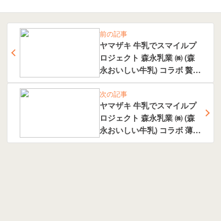
前の記事
ヤマザキ 牛乳でスマイルプ
ロジェクト 森永乳業 ㈱ (森
永おいしい牛乳) コラボ 贅沢
ランチパック ザクザクカス
タード
次の記事
ヤマザキ 牛乳でスマイルプ
ロジェクト 森永乳業 ㈱ (森
永おいしい牛乳) コラボ 薄皮
練乳ミルククリームパン