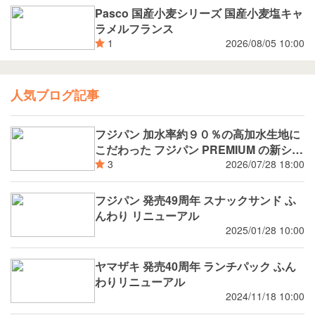
Pasco 国産小麦シリーズ 国産小麦塩キャ
ラメルフランス
2026/08/05 10:00
1
人気ブログ記事
フジパン 加水率約９０％の高加水生地に
こだわった フジパン PREMIUM の新シリ
ーズ 潤rich（うるおいりっち）うるおい
2026/07/28 18:00
3
サンド ブルーベリー 8月新発売
フジパン 発売49周年 スナックサンド ふ
んわり リニューアル
2025/01/28 10:00
ヤマザキ 発売40周年 ランチパック ふん
わりリニューアル
2024/11/18 10:00