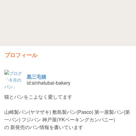
プロフィール
黒三毛猫
id:sinhatubai-bakery
猫とパンをこよなく愛してます
山崎製パン(ヤマザキ) 敷島製パン(Pasco) 第一屋製パン(第
一パン) フジパン 神戸屋(YKベーキングカンパニー)
の 新発売のパン情報を書いています