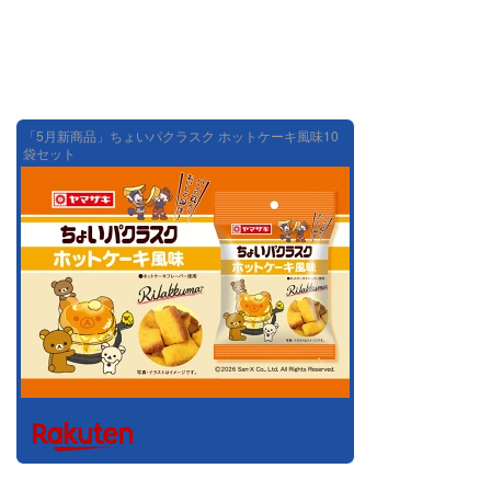
「5月新商品」ちょいパクラスク ホットケーキ風味10
袋セット