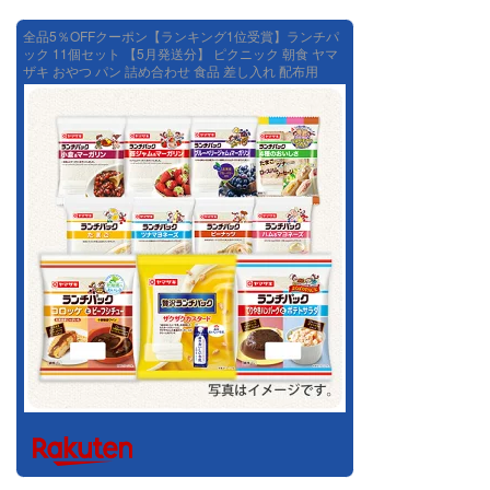
全品5％OFFクーポン【ランキング1位受賞】ランチパ
ック 11個セット 【5月発送分】 ピクニック 朝食 ヤマ
ザキ おやつ パン 詰め合わせ 食品 差し入れ 配布用