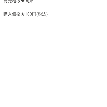
発売地域★関東
購入価格★138円(税込)