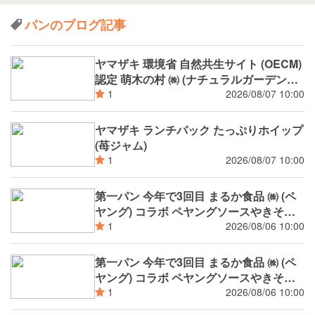
パンのブログ記事
ヤマザキ 環境省 自然共生サイト (OECM)
認定 萌木の村 ㈱ (ナチュラルガーデンズ
MOEGI) コラボ ランチパック シャインマ
2026/08/07 10:00
1
スカットジャム と 白桃ジャム
ヤマザキ ランチパック たっぷりホイップ
(苺ジャム)
2026/08/07 10:00
1
第一パン 今年で3回目 まるか食品 ㈱ (ペ
ヤング) コラボ ペヤングソースやきそば
揚げパン
2026/08/06 10:00
1
第一パン 今年で3回目 まるか食品 ㈱ (ペ
ヤング) コラボ ペヤングソースやきそば
パン
2026/08/06 10:00
1