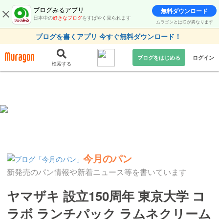
ブログみるアプリ
無料ダウンロード
日本中の
好きなブログ
をすばやく見られます
ムラゴンとはIDが異なります
ブログを書くアプリ 今すぐ無料ダウンロード！
ブログをはじめる
ログイン
検索する
今月のパン
新発売のパン情報や新着ニュース等を書いています
ヤマザキ 設立150周年 東京大学 コ
ラボ ランチパック ラムネクリーム