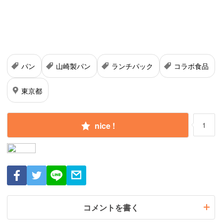
パン
山崎製パン
ランチパック
コラボ食品
東京都
nice !
1
コメントを書く