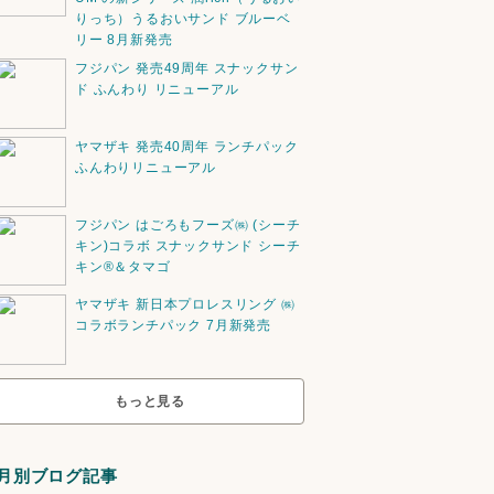
りっち）うるおいサンド ブルーベ
リー 8月新発売
フジパン 発売49周年 スナックサン
ド ふんわり リニューアル
ヤマザキ 発売40周年 ランチパック
ふんわりリニューアル
フジパン はごろもフーズ㈱ (シーチ
キン)コラボ スナックサンド シーチ
キン®️＆タマゴ
ヤマザキ 新日本プロレスリング ㈱
コラボランチパック 7月新発売
もっと見る
月別ブログ記事