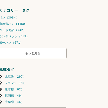
カテゴリー・タグ
パン（3084）
山崎製パン（1150）
コラボ食品（742）
ランチパック（619）
第一パン（571）
もっと見る
地域タグ
北海道（297）
フランス（74）
熊本県（62）
福岡県（49）
千葉県（46）