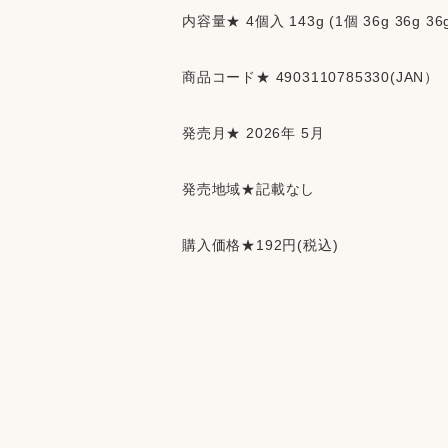
内容量★ 4個入 143g (1個 36g 36g 36g
商品コード★ 4903110785330(JAN）
発売月★ 2026年 5月
発売地域★記載なし
購入価格★192円(税込)