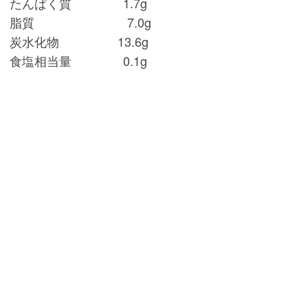
たんぱく質 1.7g
脂質 7.0g
炭水化物 13.6g
食塩相当量 0.1g