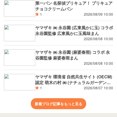
第一パン 名探偵プリキュア！ プリキュア
チョコクリームパン
2026/08/09 10:00
1
ヤマザキ ㈱ 永谷園 (広東風かに玉) コラボ
永谷園監修 広東風かに玉風味まん
2026/08/08 10:00
ヤマザキ ㈱ 永谷園 (麻婆春雨) コラボ 永
谷園監修 麻婆春雨まん
2026/08/08 10:00
ヤマザキ 環境省 自然共生サイト (OECM)
認定 萌木の村 ㈱ (ナチュラルガーデンズ
MOEGI) コラボ ランチパック シャインマ
2026/08/07 10:00
1
スカットジャム と 白桃ジャム
新着ブログ記事をもっと見る