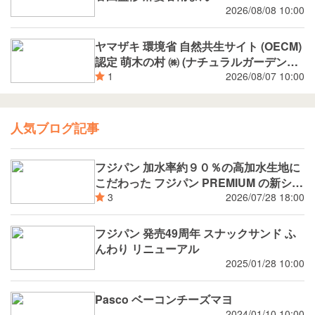
2026/08/08 10:00
ヤマザキ 環境省 自然共生サイト (OECM)
認定 萌木の村 ㈱ (ナチュラルガーデンズ
MOEGI) コラボ ランチパック シャインマ
2026/08/07 10:00
1
スカットジャム と 白桃ジャム
人気ブログ記事
フジパン 加水率約９０％の高加水生地に
こだわった フジパン PREMIUM の新シリ
ーズ 潤rich（うるおいりっち）うるおい
2026/07/28 18:00
3
サンド ブルーベリー 8月新発売
フジパン 発売49周年 スナックサンド ふ
んわり リニューアル
2025/01/28 10:00
Pasco ベーコンチーズマヨ
2024/01/10 10:00