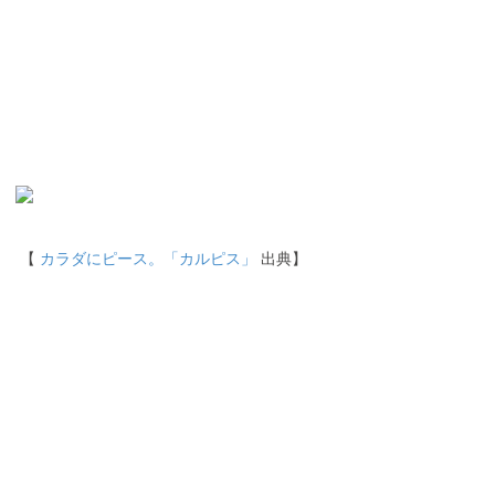
【
カラダにピース。「カルピス」
出典】