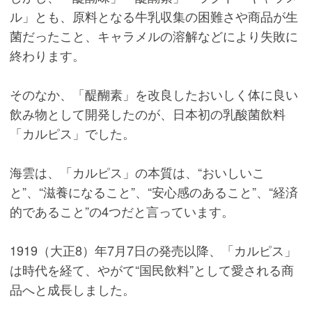
ル」とも、原料となる牛乳収集の困難さや商品が生
菌だったこと、キャラメルの溶解などにより失敗に
終わります。
そのなか、「醍醐素」を改良したおいしく体に良い
飲み物として開発したのが、日本初の乳酸菌飲料
「カルピス」でした。
海雲は、「カルピス」の本質は、“おいしいこ
と”、“滋養になること”、“安心感のあること”、“経済
的であること”の4つだと言っています。
1919（大正8）年7月7日の発売以降、「カルピス」
は時代を経て、やがて“国民飲料”として愛される商
品へと成長しました。