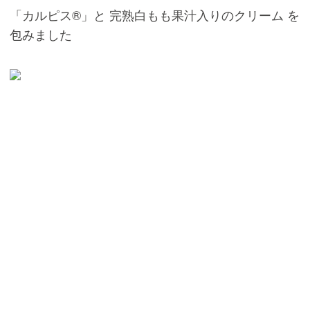
「カルピス®️」と 完熟白もも果汁入りのクリーム を
包みました