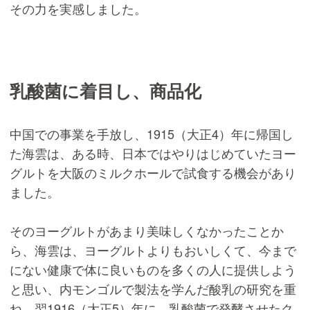
その力を実感しました。
乳酸菌に着目し、商品化
中国での事業を手放し、1915（大正4）年に帰国し
た海雲は、ある時、日本ではやりはじめていたヨー
グルトを大阪のミルクホールで試食する機会があり
ました。
そのヨーグルトがあまり美味しくなかったことか
ら、海雲は、ヨーグルトよりもおいしくて、今まで
にない健康で体に良いものを多くの人に提供しよう
と思い、内モンゴルで製法を学んだ酸乳の研究を重
ね、翌1916（大正5）年に、乳酸菌で発酵させたク