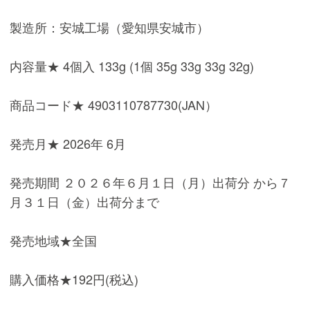
製造所：安城工場（愛知県安城市）
内容量★ 4個入 133g (1個 35g 33g 33g 32g)
商品コード★ 4903110787730(JAN）
発売月★ 2026年 6月
発売期間 ２０２６年６月１日（月）出荷分 から７
月３１日（金）出荷分まで
発売地域★全国
購入価格★192円(税込)