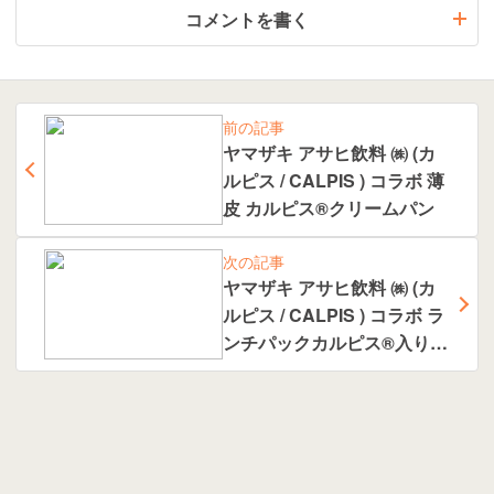
コメントを書く
前の記事
ヤマザキ アサヒ飲料 ㈱ (カ
ルピス / CALPIS ) コラボ 薄
皮 カルピス®️クリームパン
次の記事
ヤマザキ アサヒ飲料 ㈱ (カ
ルピス / CALPIS ) コラボ ラ
ンチパックカルピス®️入りホ
イップ (完熟白桃)