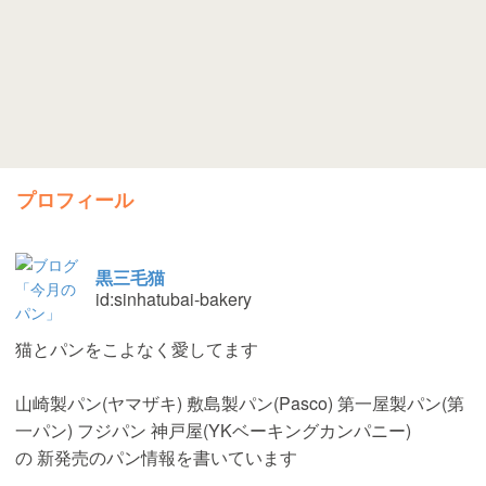
プロフィール
黒三毛猫
id:sinhatubai-bakery
猫とパンをこよなく愛してます
山崎製パン(ヤマザキ) 敷島製パン(Pasco) 第一屋製パン(第
一パン) フジパン 神戸屋(YKベーキングカンパニー)
の 新発売のパン情報を書いています