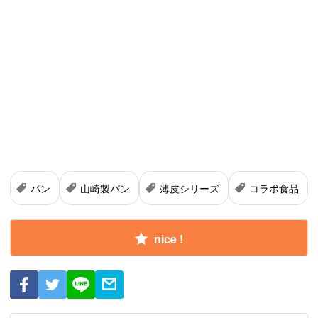
パン
山崎製パン
薄皮シリーズ
コラボ食品
nice !