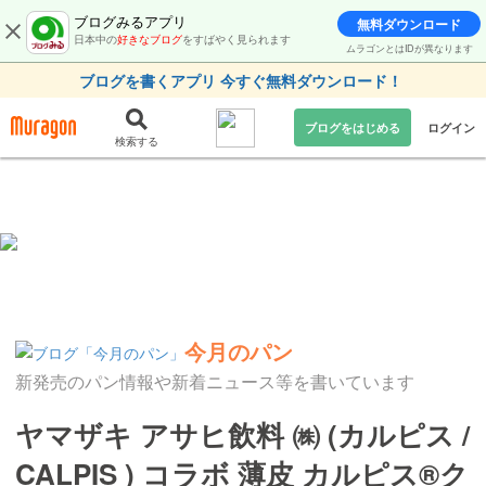
ブログみるアプリ
無料ダウンロード
日本中の
好きなブログ
をすばやく見られます
ムラゴンとはIDが異なります
ブログを書くアプリ 今すぐ無料ダウンロード！
ブログをはじめる
ログイン
検索する
今月のパン
新発売のパン情報や新着ニュース等を書いています
ヤマザキ アサヒ飲料 ㈱ (カルピス /
CALPIS ) コラボ 薄皮 カルピス®️ク