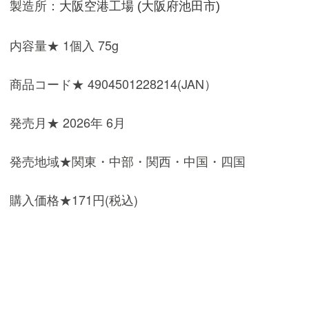
製造所：
大阪空港工場 (大阪府池田市)
内容量★ 1個入 75g
商品コード★ 4904501228214(JAN）
発売月★ 2026年 6月
発売地域★関東・中部・関西・中国・四国
購入価格★171円(税込)