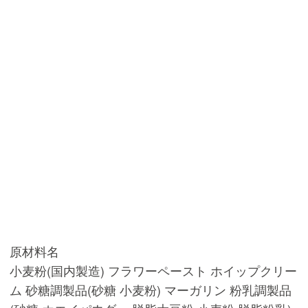
原材料名
小麦粉(国内製造) フラワーペースト ホイップクリー
ム 砂糖調製品(砂糖 小麦粉) マーガリン 粉乳調製品