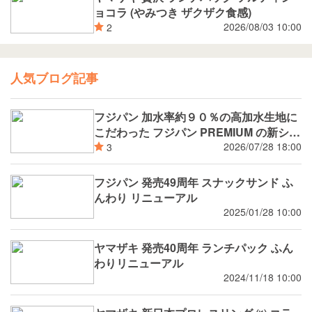
ョコラ (やみつき ザクザク食感)
2026/08/03 10:00
2
人気ブログ記事
フジパン 加水率約９０％の高加水生地に
こだわった フジパン PREMIUM の新シリ
ーズ 潤rich（うるおいりっち）うるおい
2026/07/28 18:00
3
サンド ブルーベリー 8月新発売
フジパン 発売49周年 スナックサンド ふ
んわり リニューアル
2025/01/28 10:00
ヤマザキ 発売40周年 ランチパック ふん
わりリニューアル
2024/11/18 10:00