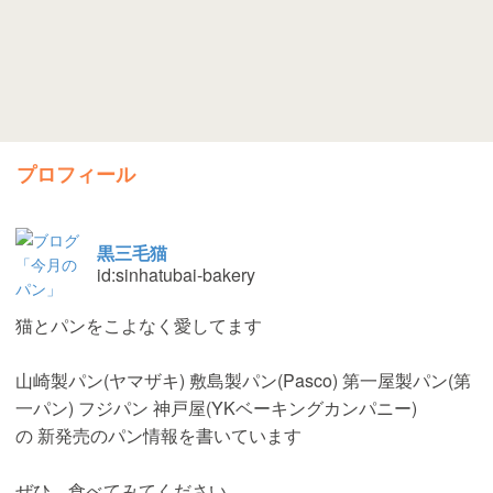
プロフィール
黒三毛猫
id:sinhatubai-bakery
猫とパンをこよなく愛してます
山崎製パン(ヤマザキ) 敷島製パン(Pasco) 第一屋製パン(第
一パン) フジパン 神戸屋(YKベーキングカンパニー)
の 新発売のパン情報を書いています
ぜひ，食べてみてください