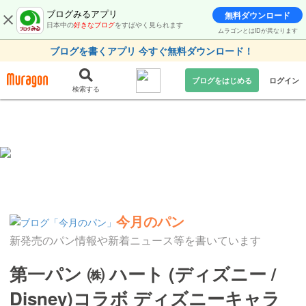
ブログみるアプリ
無料ダウンロード
日本中の
好きなブログ
をすばやく見られます
ムラゴンとはIDが異なります
ブログを書くアプリ 今すぐ無料ダウンロード！
ブログをはじめる
ログイン
検索する
今月のパン
新発売のパン情報や新着ニュース等を書いています
第一パン ㈱ ハート (ディズニー /
Disney)コラボ ディズニーキャラ