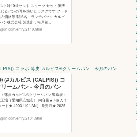
LPIS)) コラボ 薄皮 カルピス®️クリームパン - 今月のパン