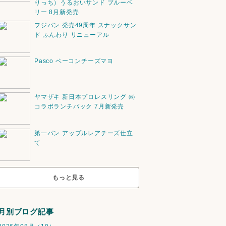
りっち）うるおいサンド ブルーベ
リー 8月新発売
フジパン 発売49周年 スナックサン
ド ふんわり リニューアル
Pasco ベーコンチーズマヨ
ヤマザキ 新日本プロレスリング ㈱
コラボランチパック 7月新発売
第一パン アップルレアチーズ仕立
て
もっと見る
月別ブログ記事