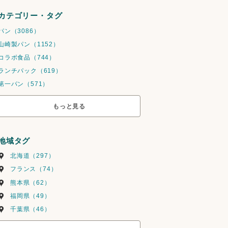
カテゴリー・タグ
パン（3086）
山崎製パン（1152）
コラボ食品（744）
ランチパック（619）
第一パン（571）
もっと見る
地域タグ
北海道（297）
フランス（74）
熊本県（62）
福岡県（49）
千葉県（46）