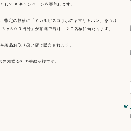
として X キャンペーンを実施します。
上、指定の投稿に「＃カルピスコラボのヤマザキパン」をつけ
 Pay５００円分」が抽選で総計１２０名様に当たります。
ザキ製品お取り扱い店で販売されます。
ヒ飲料株式会社の登録商標です。