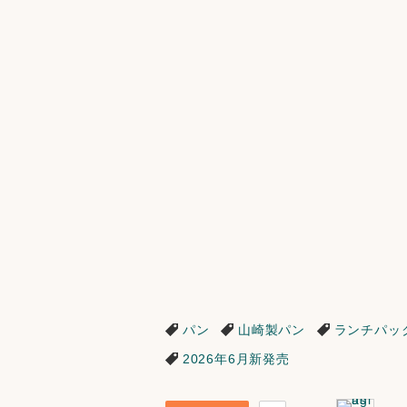
パン
山崎製パン
ランチパッ
2026年6月新発売