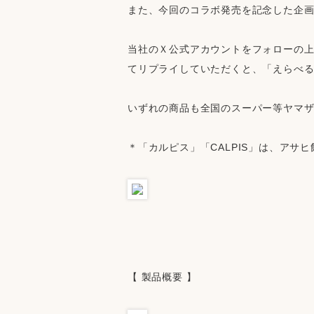
また、今回のコラボ発売を記念した企画
当社のＸ公式アカウントをフォローの
てリプライしていただくと、「えらべる
いずれの商品も全国のスーパー等ヤマ
＊「カルピス」「CALPIS」は、アサ
【 製品概要 】