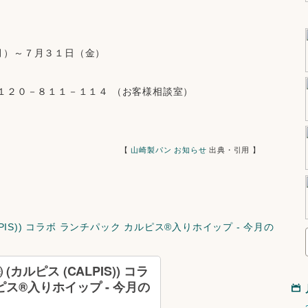
月）～７月３１日（金）
０１２０－８１１－１１４ （お客様相談室）
                                                【 
山崎製パン お知らせ
 出典・引用 】
PIS)) コラボ ランチパック カルピス®️入りホイップ - 今月の