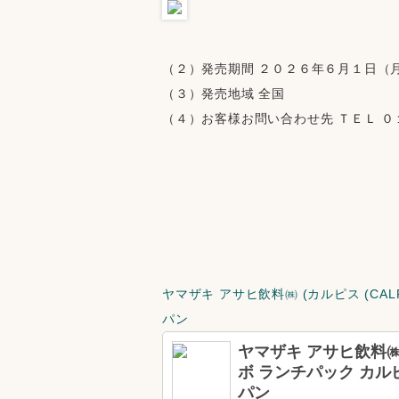
（２）発売期間 ２０２６年６月１日（
（３）発売地域 全国
（４）お客様お問い合わせ先 ＴＥＬ 
                                                                    
ヤマザキ アサヒ飲料㈱ (カルピス (CAL
パン