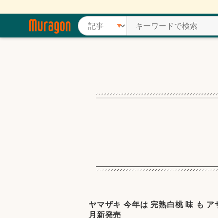
ヤマザキ 今年は 完熟白桃 味 も アサヒ
月新発売