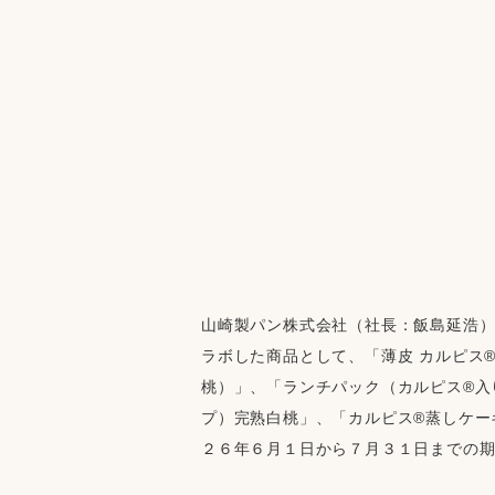
山崎製パン株式会社（社長：飯島延浩）
ラボした商品として、「薄皮 カルピス
桃）」、「ランチパック（カルピス®入
プ）完熟白桃」、「カルピス®蒸しケー
２６年６月１日から７月３１日までの