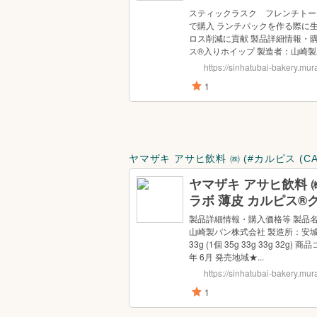
ヤマザキ アサヒ飲料 ㈱ (#カルピス (CA