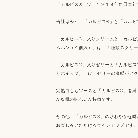
「カルピス®」は、１９１９年に日本初
当社は今回、「カルピス®」と「カルピ
「カルピス®」入りクリームと「カルピ
ムパン（４個入）」は、２種類のクリ
「カルピス®」入りゼリーと「カルピス
りホイップ）」は、ゼリーの食感がア
完熟白ももソースと「カルピス®」を練
かな桃の味わいが特徴です。
その他、「カルピス®」のさわやかな味
お楽しみいただけるラインアップです