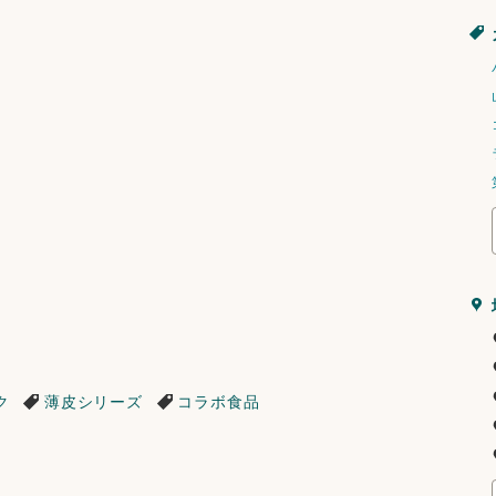
ク
薄皮シリーズ
コラボ食品