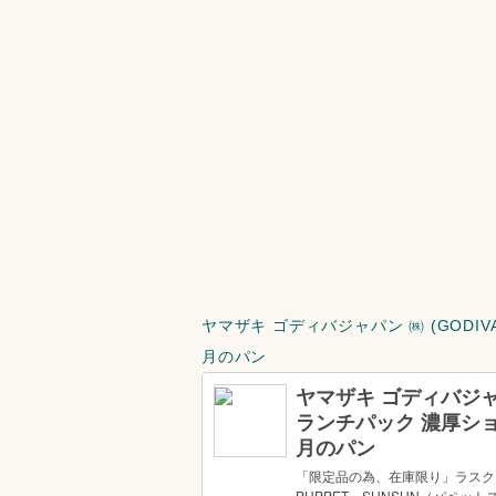
ヤマザキ ゴディバジャパン ㈱ (GODI
月のパン