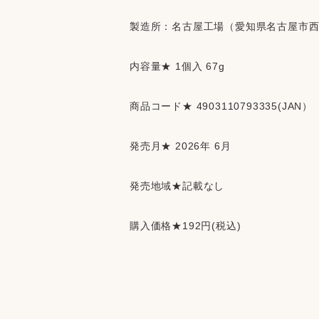
製造所：名古屋工場（愛知県名古屋市
内容量★ 1個入 67g
商品コード★ 4903110793335(JAN）
発売月★ 2026年 6月
発売地域★記載なし
購入価格★192円(税込)