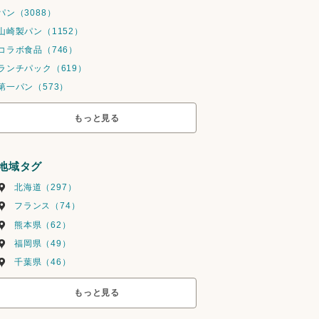
パン（3088）
山崎製パン（1152）
コラボ食品（746）
ランチパック（619）
第一パン（573）
もっと見る
地域タグ
北海道（297）
フランス（74）
熊本県（62）
福岡県（49）
千葉県（46）
もっと見る