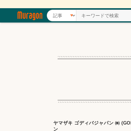
ヤマザキ ゴディバジャパン ㈱ (G
ン