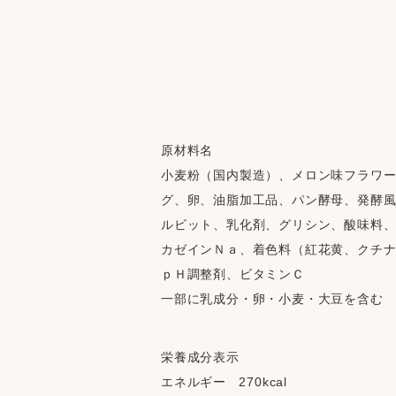
原材料名
小麦粉（国内製造）、メロン味フラワ
グ、卵、油脂加工品、パン酵母、発酵
ルビット、乳化剤、グリシン、酸味料
カゼインＮａ、着色料（紅花黄、クチ
ｐＨ調整剤、ビタミンＣ
一部に乳成分・卵・小麦・大豆を含む
栄養成分表示
エネルギー   270kcal