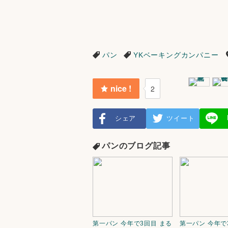
パン
YKベーキングカンパニー
nice !
2
シェア
ツイート
パンのブログ記事
第一パン 今年で3回目 まる
第一パン 今年で