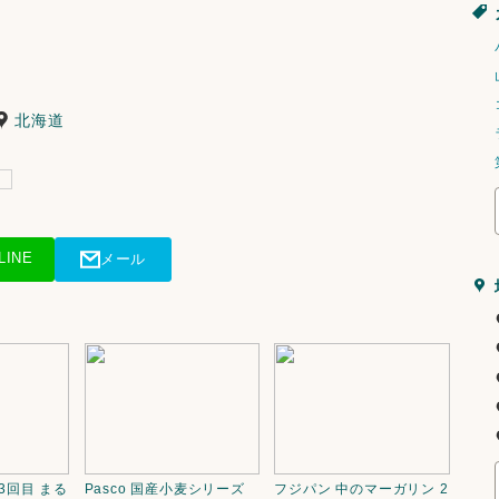
北海道
LINE
メール
3回目 まる
Pasco 国産小麦シリーズ
フジパン 中のマーガリン 2