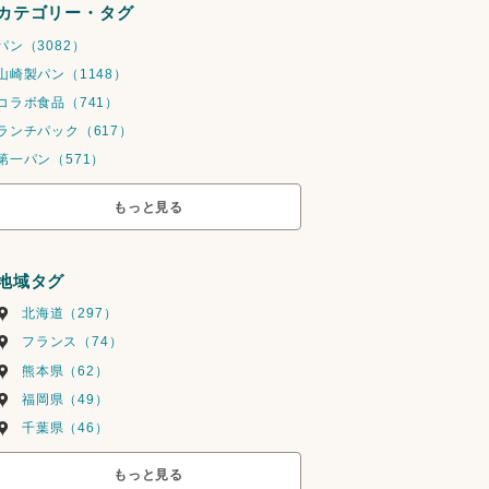
カテゴリー・タグ
パン（3082）
山崎製パン（1148）
コラボ食品（741）
ランチパック（617）
第一パン（571）
もっと見る
地域タグ
北海道（297）
フランス（74）
熊本県（62）
福岡県（49）
千葉県（46）
もっと見る