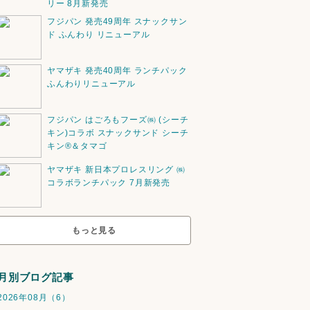
リー 8月新発売
フジパン 発売49周年 スナックサン
ド ふんわり リニューアル
ヤマザキ 発売40周年 ランチパック
ふんわりリニューアル
フジパン はごろもフーズ㈱ (シーチ
キン)コラボ スナックサンド シーチ
キン®️＆タマゴ
ヤマザキ 新日本プロレスリング ㈱
コラボランチパック 7月新発売
もっと見る
月別ブログ記事
2026年08月（6）