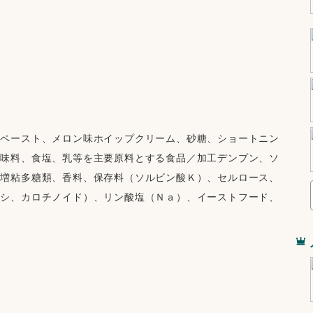
ーペースト、メロン味ホイップクリーム、砂糖、ショートニン
風味料、食塩、乳等を主要原料とする食品／加工デンプン、ソ
、増粘多糖類、香料、保存料（ソルビン酸Ｋ）、セルロース、
ナシ、カロチノイド）、リン酸塩（Ｎａ）、イーストフード、