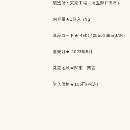
製造所：東京工場（埼玉県戸田市）
内容量★1個入 79g
商品コード★ 4901408501365(JAN）
発売月★ 2023年5月
発売地域★関東・関西
購入価格★106円(税込)