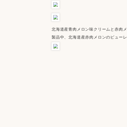
北海道産青肉メロン味クリームと赤肉
製品中、北海道産赤肉メロンのピューレ0.