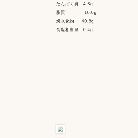
たんぱく質   4.6g
脂質             10.0g
炭水化物     40.8g
食塩相当量   0.4g