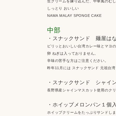
生クリームを練り込んだ、中華風のむ
しっとり おいしい
NAMA MALAY SPONGE CAKE
中部
・スナックサンド　麺屋は
ピリッとおいしい台湾カレー味とマヨ
卵 ねぎは入っておりません。
辛味の苦手な方はご注意ください。
昨年11月には スナックサンド 元祖台
・スナックサンド　シャイ
長野県産シャインマスカット使用のク
・ホイップメロンパン１個
ホイップクリームをたっぷりサンドし