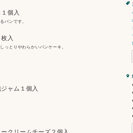
コ１個入
あるパンです。
６枚入
だしっとりやわらかいパンケーキ。
桃ジャム１個入
ニークリームチーズ２個入