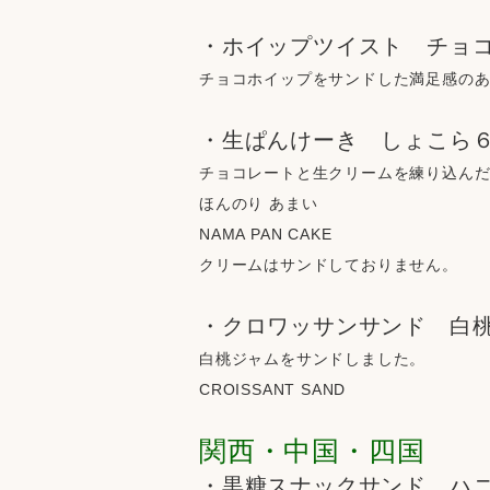
・ホイップツイスト　チョ
チョコホイップをサンドした満足感の
・生ぱんけーき　しょこら
チョコレートと生クリームを練り込ん
ほんのり あまい
NAMA PAN CAKE
クリームはサンドしておりません。
・クロワッサンサンド　白
白桃ジャムをサンドしました。
CROISSANT SAND
関西・中国・四国
・黒糖スナックサンド　ハ