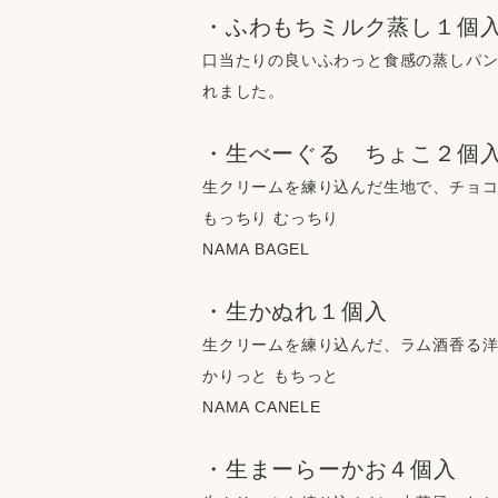
・ふわもちミルク蒸し１個
口当たりの良いふわっと食感の蒸しパ
れました。
・生べーぐる　ちょこ２個
生クリームを練り込んだ生地で、チョ
もっちり むっちり
NAMA BAGEL
・生かぬれ１個入
生クリームを練り込んだ、ラム酒香る
かりっと もちっと
NAMA CANELE
・生まーらーかお４個入