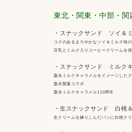
東北・関東・中部・関
・スナックサンド　ソイ＆
コクのあるまろやかなソイ＆ミルク味
豆乳とミルク入りコーヒークリームを
・スナックサンド　ミルク
森永ミルクキャラメルをイメージした
森永製菓コラボ
森永ミルクキャラメル110周年
・生スナックサンド　白桃
生クリームを練りこんだパンに白桃ク