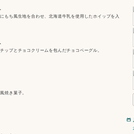
入
ンにもち風生地を合わせ、北海道牛乳を使用したホイップを入
入
コチップとチョコクリームを包んだチョコベーグル。
洋風焼き菓子。