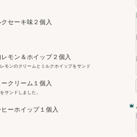
ルクセーキ味２個入
ジ
内レモン＆ホイップ２個入
産レモンのクリームとミルクホイップをサンド
ヒークリーム１個入
ムをサンドしました。
ーヒーホイップ１個入