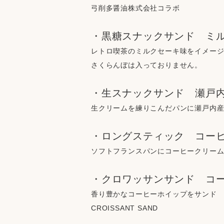
弓削多醤油株式会社コラボ
・黒糖スナックサンド　ミ
レトロ喫茶のミルクセーキ味をイメー
さくらんぼは入っておりません。
・生スナックサンド　瀬戸
生クリームを練りこんだパンに瀬戸内
・ロングスティック　コー
ソフトフランスパンにコーヒークリー
・クロワッサンサンド　コ
香り豊かなコーヒーホイップをサンド
CROISSANT SAND