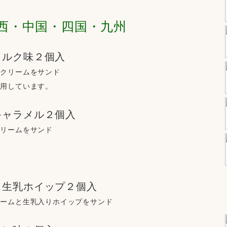
西・中国・四国・九州
ミルク味２個入
のクリームをサンド
使用しています。
キャラメル２個入
クリームをサンド
＆生乳ホイップ２個入
リームと生乳入りホイップをサンド