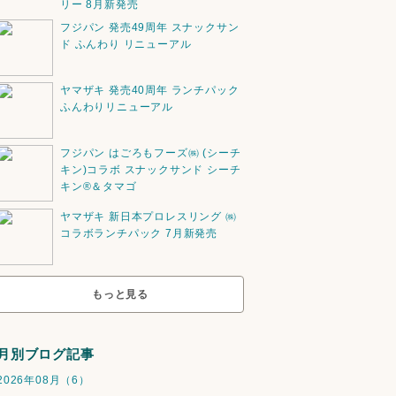
リー 8月新発売
フジパン 発売49周年 スナックサン
ド ふんわり リニューアル
ヤマザキ 発売40周年 ランチパック
ふんわりリニューアル
フジパン はごろもフーズ㈱ (シーチ
キン)コラボ スナックサンド シーチ
キン®️＆タマゴ
ヤマザキ 新日本プロレスリング ㈱
コラボランチパック 7月新発売
もっと見る
月別ブログ記事
2026年08月（6）