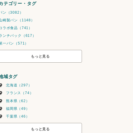
カテゴリー・タグ
パン（3082）
山崎製パン（1148）
コラボ食品（741）
ランチパック（617）
第一パン（571）
もっと見る
地域タグ
北海道（297）
フランス（74）
熊本県（62）
福岡県（49）
千葉県（46）
もっと見る