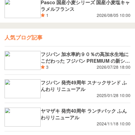
Pasco 国産小麦シリーズ 国産小麦塩キャ
ラメルフランス
2026/08/05 10:00
1
人気ブログ記事
フジパン 加水率約９０％の高加水生地に
こだわった フジパン PREMIUM の新シリ
ーズ 潤rich（うるおいりっち）うるおい
2026/07/28 18:00
3
サンド ブルーベリー 8月新発売
フジパン 発売49周年 スナックサンド ふ
んわり リニューアル
2025/01/28 10:00
ヤマザキ 発売40周年 ランチパック ふん
わりリニューアル
2024/11/18 10:00