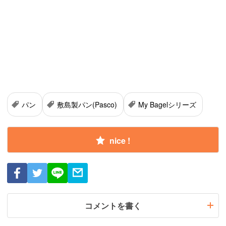
パン
敷島製パン(Pasco)
My Bagelシリーズ
nice !
コメントを書く