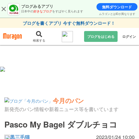
ブログみるアプリ
無料ダウンロード
日本中の
好きなブログ
をすばやく見られます
ムラゴンとはIDが異なります
ブログを書くアプリ 今すぐ無料ダウンロード！
ブログをはじめる
ログイン
検索する
今月のパン
新発売のパン情報や新着ニュース等を書いています
Pasco My Bagel ダブルチョコ
黒三毛猫
2023/01/24 10:00