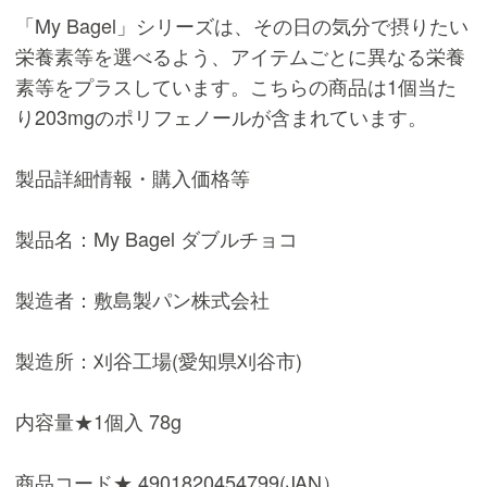
「My Bagel」シリーズは、その日の気分で摂りたい
栄養素等を選べるよう、アイテムごとに異なる栄養
素等をプラスしています。こちらの商品は1個当た
り203mgのポリフェノールが含まれています。
製品詳細情報・購入価格等
製品名：My Bagel ダブルチョコ
製造者：敷島製パン株式会社
製造所：刈谷工場(愛知県刈谷市)
内容量★1個入 78g
商品コード★ 4901820454799(JAN）