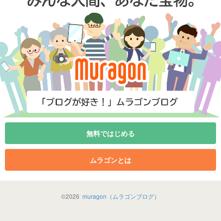
無料ではじめる
ムラゴンとは
©
2026
muragon（ムラゴンブログ）