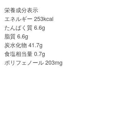
栄養成分表示
エネルギー 253kcal
たんぱく質 6.6g
脂質 6.6g
炭水化物 41.7g
食塩相当量 0.7g
ポリフェノール 203mg