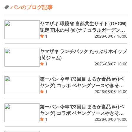
パンのブログ記事
ヤマザキ 環境省 自然共生サイト (OECM)
認定 萌木の村 ㈱ (ナチュラルガーデンズ
MOEGI) コラボ ランチパック シャインマ
2026/08/07 10:00
1
スカットジャム と 白桃ジャム
ヤマザキ ランチパック たっぷりホイップ
(苺ジャム)
2026/08/07 10:00
1
第一パン 今年で3回目 まるか食品 ㈱ (ペ
ヤング) コラボ ペヤングソースやきそば
揚げパン
2026/08/06 10:00
1
第一パン 今年で3回目 まるか食品 ㈱ (ペ
ヤング) コラボ ペヤングソースやきそば
パン
2026/08/06 10:00
1