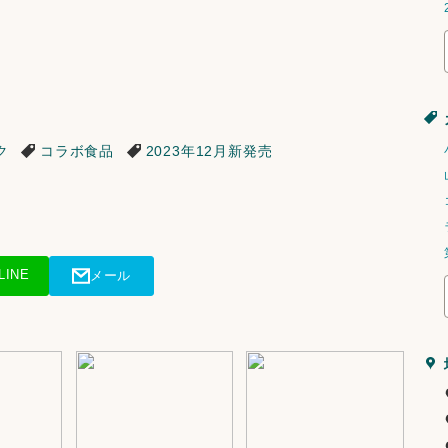
ク
コラボ食品
2023年12月新発売
LINE
メール