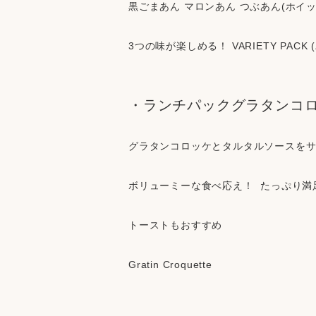
黒ごまあん マロンあん つぶあん(ホイ
3つの味が楽しめる！ VARIETY PACK
・ランチパックグラタンコ
グラタンコロッケとタルタルソースを
ボリューミーな食べ応え！  たっぷり満
トーストもおすすめ
Gratin Croquette