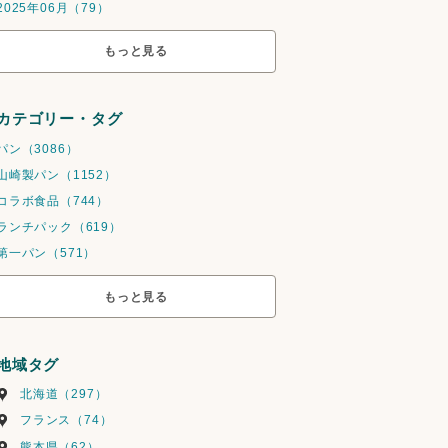
2025年06月（79）
もっと見る
カテゴリー・タグ
パン（3086）
山崎製パン（1152）
コラボ食品（744）
ランチパック（619）
第一パン（571）
もっと見る
地域タグ
北海道（297）
フランス（74）
熊本県（62）