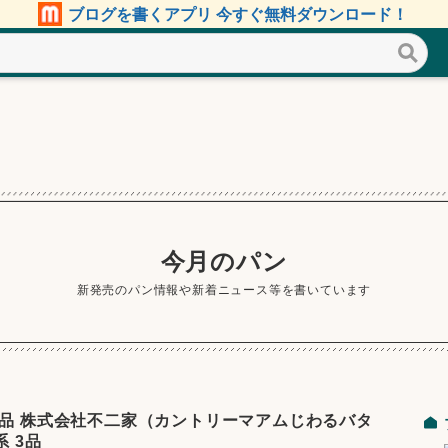
ブログを書くアプリ 今すぐ無料ダウンロード！
今月のパン
新発売のパン情報や新着ニュース等を書いています
商品 株式会社不二家（カントリーマアムじわるバタ
 3品