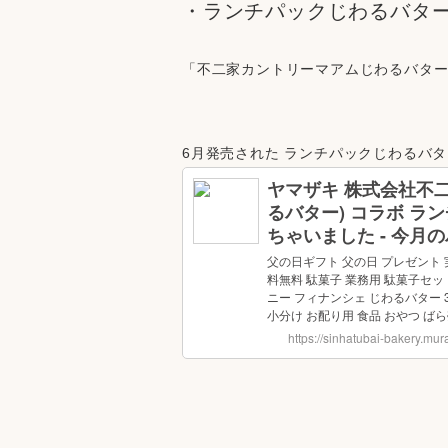
・ランチパックじわるバタ
「不二家カントリーマアムじわるバタ
6月発売された ランチパックじわるバタ