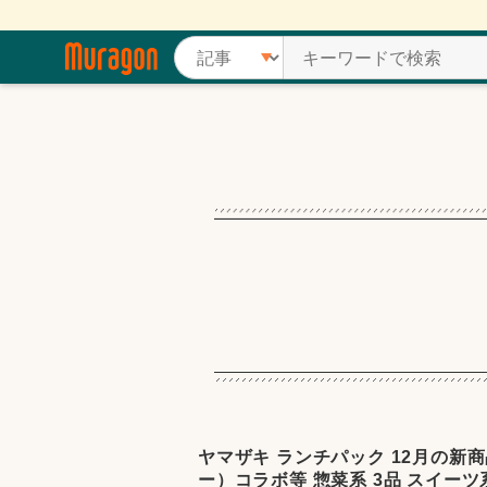
ヤマザキ ランチパック 12月の新
ー）コラボ等 惣菜系 3品 スイーツ系