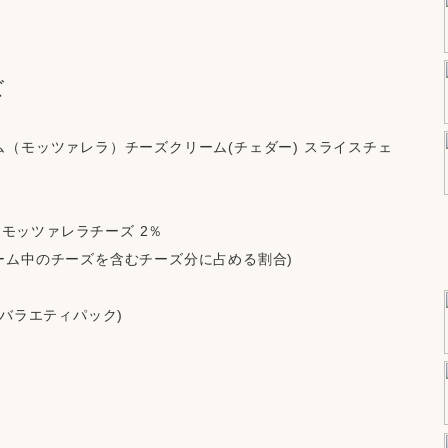
ズ
ム（モッツァレラ）チーズクリーム(チェダー) スライスチェ
。
 モッツァレラチーズ 2％
ーム中のチーズを含むチーズ分に占める割合)
 (バラエティパック)