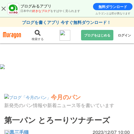
ブログみるアプリ
無料ダウンロード
日本中の
好きなブログ
をすばやく見られます
ムラゴンとはIDが異なります
ブログを書くアプリ 今すぐ無料ダウンロード！
ブログをはじめる
ログイン
検索する
今月のパン
新発売のパン情報や新着ニュース等を書いています
第一パン とろーりツナチーズ
黒三毛猫
2023/12/07 10:00