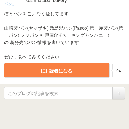
id:sinhatubai-bakery
猫とパンをこよなく愛してます
山崎製パン(ヤマザキ) 敷島製パン(Pasco) 第一屋製パン(第
一パン) フジパン 神戸屋(YKベーキングカンパニー)
の 新発売のパン情報を書いています
ぜひ，食べてみてください
読者になる
24