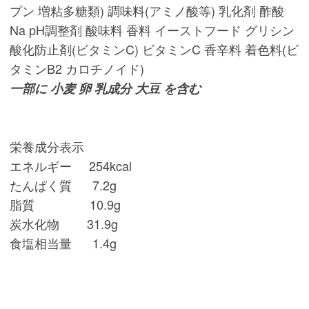
プン 増粘多糖類) 調味料(アミノ酸等) 乳化剤 酢酸
Na pH調整剤 酸味料 香料 イーストフード グリシン
酸化防止剤(ビタミンC) ビタミンC 香辛料 着色料(ビ
タミンB2 カロチノイド)
一部に 小麦 卵 乳成分 大豆 を含む
栄養成分表示
エネルギー 254kcal
たんぱく質 7.2g
脂質 10.9g
炭水化物 31.9g
食塩相当量 1.4g