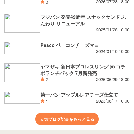
ーズ 潤rich（うるおいりっち）うるおい
2026/07/28 18:00
3
サンド ブルーベリー 8月新発売
フジパン 発売49周年 スナックサンド ふ
んわり リニューアル
2025/01/28 10:00
Pasco ベーコンチーズマヨ
2024/01/10 10:00
ヤマザキ 新日本プロレスリング ㈱ コラ
ボランチパック 7月新発売
2026/06/29 18:00
2
第一パン アップルレアチーズ仕立て
2023/08/17 10:00
1
人気ブログ記事をもっと見る