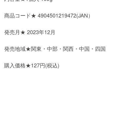
商品コード★ 4904501219472(JAN）
発売月★ 2023年12月
発売地域★関東・中部・関西・中国・四国
購入価格★127円(税込)