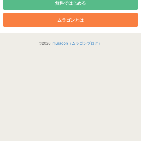
無料ではじめる
ムラゴンとは
©
2026
muragon（ムラゴンブログ）