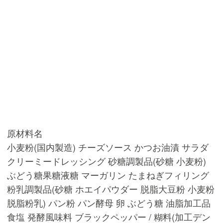
原材料名
小麦粉(国内製造) チーズソース かつお油漬 サラダ
クリーミードレッシング 砂糖調製品(砂糖 小麦粉)
ぶどう糖果糖液糖 マーガリン たまねぎフィリング
粉乳調製品(砂糖 ホエイパウダー 脱脂大豆粉 小麦粉
脱脂粉乳) パン粉 パン酵母 卵 ぶどう糖 油脂加工品
食塩 発酵風味料 ブラックペッパー / 糊料(加工デン