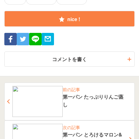
nice !
コメントを書く
前の記事
第一パン たっぷりりんご蒸
し
次の記事
第一パン とろけるマロン&