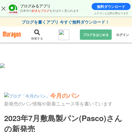
ブログみるアプリ
無料ダウンロード
日本中の
好きなブログ
をすばやく見られます
ムラゴンとはIDが異なります
ブログを書くアプリ 今すぐ無料ダウンロード！
ブログをはじめる
ログイン
検索する
今月のパン
新発売のパン情報や新着ニュース等を書いています
2023年7月敷島製パン(Pasco)さん
の新発売