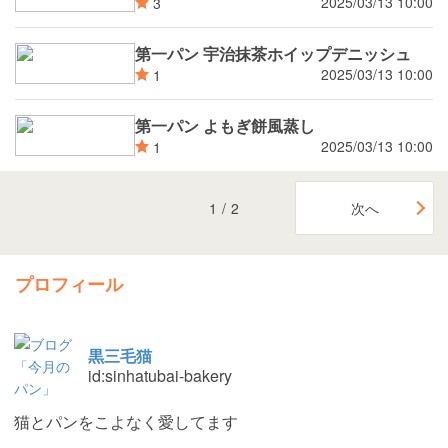
2025/03/13 10:00
3
第一パン 宇治抹茶ホイップデニッシュ
2025/03/13 10:00
1
第一パン よもぎ餅風蒸し
2025/03/13 10:00
1
1
/
2
次へ
プロフィール
黒三毛猫
id:sinhatubai-bakery
猫とパンをこよなく愛してます