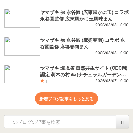
ヤマザキ ㈱ 永谷園 (広東風かに玉) コラボ
永谷園監修 広東風かに玉風味まん
2026/08/08 10:00
ヤマザキ ㈱ 永谷園 (麻婆春雨) コラボ 永
谷園監修 麻婆春雨まん
2026/08/08 10:00
ヤマザキ 環境省 自然共生サイト (OECM)
認定 萌木の村 ㈱ (ナチュラルガーデンズ
MOEGI) コラボ ランチパック シャインマ
2026/08/07 10:00
1
スカットジャム と 白桃ジャム
新着ブログ記事をもっと見る