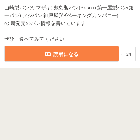
山崎製パン(ヤマザキ) 敷島製パン(Pasco) 第一屋製パン(第
一パン) フジパン 神戸屋(YKベーキングカンパニー)
の 新発売のパン情報を書いています
ぜひ，食べてみてください
読者になる
24