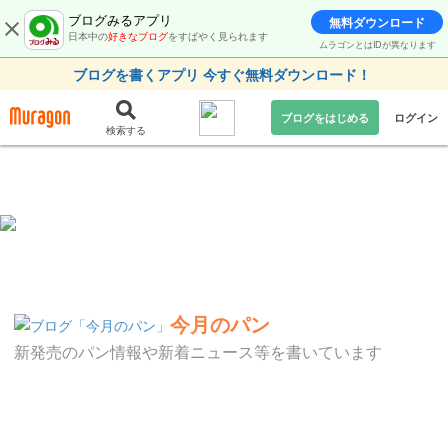
ブログみるアプリ
無料ダウンロード
日本中の
好きなブログ
をすばやく見られます
ムラゴンとはIDが異なります
ブログを書くアプリ 今すぐ無料ダウンロード！
ブログをはじめる
ログイン
検索する
今月のパン
新発売のパン情報や新着ニュース等を書いています