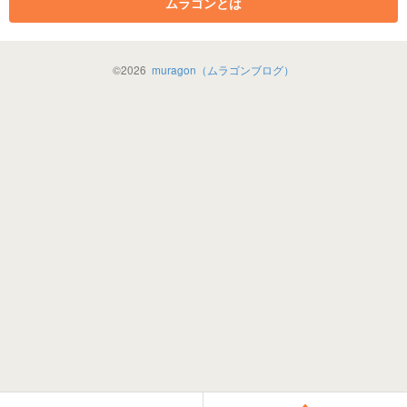
ムラゴンとは
©
2026
muragon（ムラゴンブログ）