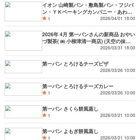
イオン 山崎製パン・敷島製パン・フジパ
ン・ＹＫベーキングカンパニー・あわし
ま堂 協賛企画 春の大ベーカリーフェア２
2026/04/01 18:00
1
０２6
2026年 4月 第一パンさんの新商品 おやい
づ製茶( ㈱ 小柳津清一商店) (天空の抹茶)
㈱ オールハーツ・カンパニー ( Pastel な
2026/03/31 18:00
めらかプリン ) コラボ等
第一パン とろけるチーズピザ
2026/03/26 10:00
第一パン とろけるチーズカレー
2026/03/26 10:00
1
第一パン さくら餅風蒸し
2026/03/21 10:00
1
第一パン よもぎ餅風蒸し
2026/03/21 10:00
1