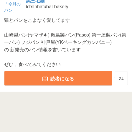
黒三毛猫
id:sinhatubai-bakery
猫とパンをこよなく愛してます
山崎製パン(ヤマザキ) 敷島製パン(Pasco) 第一屋製パン(第
一パン) フジパン 神戸屋(YKベーキングカンパニー)
の 新発売のパン情報を書いています
ぜひ，食べてみてください
読者になる
24