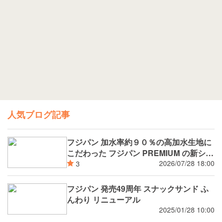
人気ブログ記事
フジパン 加水率約９０％の高加水生地に
こだわった フジパン PREMIUM の新シリ
ーズ 潤rich（うるおいりっち）うるおい
2026/07/28 18:00
3
サンド ブルーベリー 8月新発売
フジパン 発売49周年 スナックサンド ふ
んわり リニューアル
2025/01/28 10:00