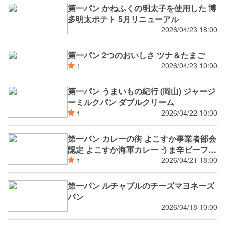
第一パン かねふくの明太子を使用した 博
多明太ポテト 5月リニューアル
2026/04/23 18:00
第一パン 2つのおいしさ ツナ＆たまご
2026/04/23 10:00
1
第一パン うまいもの紀行 (岡山) ジャージ
ーミルクパン ダブルクリーム
2026/04/22 10:00
1
第一パン カレーの街 よこすか事業者部会
認定 よこすか海軍カレー うま辛ビーフ
よこすか海軍カレー まろやかチキン 5月
2026/04/21 18:00
1
新発売
第一パン ルチャブルのチーズマヨネーズ
パン
2026/04/18 10:00