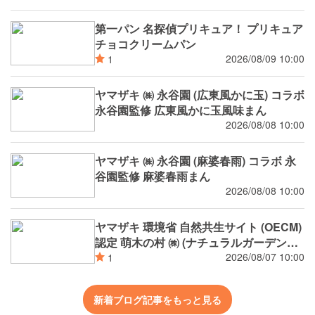
第一パン 名探偵プリキュア！ プリキュア
チョコクリームパン
2026/08/09 10:00
1
ヤマザキ ㈱ 永谷園 (広東風かに玉) コラボ
永谷園監修 広東風かに玉風味まん
2026/08/08 10:00
ヤマザキ ㈱ 永谷園 (麻婆春雨) コラボ 永
谷園監修 麻婆春雨まん
2026/08/08 10:00
ヤマザキ 環境省 自然共生サイト (OECM)
認定 萌木の村 ㈱ (ナチュラルガーデンズ
MOEGI) コラボ ランチパック シャインマ
2026/08/07 10:00
1
スカットジャム と 白桃ジャム
新着ブログ記事をもっと見る