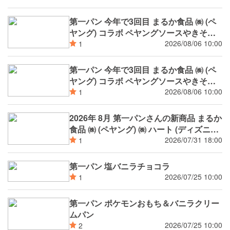
第一パン 今年で3回目 まるか食品 ㈱ (ペ
ヤング) コラボ ペヤングソースやきそば
揚げパン
2026/08/06 10:00
1
第一パン 今年で3回目 まるか食品 ㈱ (ペ
ヤング) コラボ ペヤングソースやきそば
パン
2026/08/06 10:00
1
2026年 8月 第一パンさんの新商品 まるか
食品 ㈱ (ペヤング) ㈱ ハート (ディズニー
/ Disney) ㈱ スミフルジャパン (バナナの
2026/07/31 18:00
1
王様 甘熟王) コラボ等
第一パン 塩バニラチョコラ
2026/07/25 10:00
1
第一パン ポケモンおもち＆バニラクリー
ムパン
2026/07/25 10:00
2