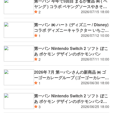
第一パン 今年で3回目 まるか食品 ㈱ ( ペ
ヤング ) コラボ ペヤングソースやきそば
パン ペヤングソースやきそば揚げパン 8
2026/07/15 18:00
2
月新発売
第一パン ㈱ ハート (ディズニー / Disney)
コラボ ディズニーキャラクター いちごジ
ャム＆クリームパン
2026/07/12 10:00
1
第一パン Nintendo Switch 2 ソフト ぽこ
あ ポケモン デザインのポケモンパン
2026/07/11 10:00
2
2026年 7月 第一パンさんの新商品 ㈱ ゴ
ーゴーカレーグループ (ゴーゴーカレー)
Nintendo Switch 2 ソフト ぽこ あ ポケモ
2026/06/30 18:00
1
ン デザインのポケモンパン ㈱ ハート (デ
ィズニー / Disney) コラボ 等
第一パン Nintendo Switch 2 ソフト ぽこ
あ ポケモン デザインのポケモンパン2品
7月新発売
2026/06/25 18:00
3