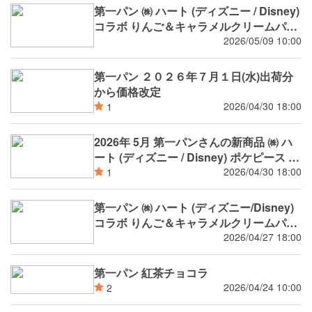
第一パン ㈱ ハート (ディズニー / Disney)
コラボ りんご＆キャラメルクリームパン
チョコチップメロンパン
2026/05/09 10:00
第一パン ２０２６年７月１日(水)出荷分
から価格改定
2026/04/30 18:00
1
2026年 5月 第一パンさんの新商品 ㈱ ハ
ート (ディズニー / Disney) ポケピース コ
ラボ等
2026/04/30 18:00
1
第一パン ㈱ ハート (ディズニー/Disney)
コラボ りんご＆キャラメルクリームパン
チョコチップメロンパン 5月新発売
2026/04/27 18:00
第一パン 紅茶チョコラ
2026/04/24 10:00
2