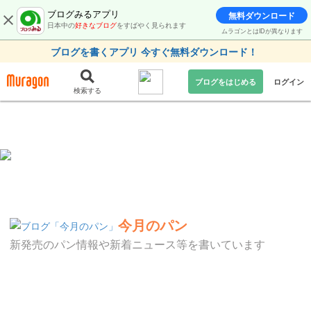
ブログみるアプリ
無料ダウンロード
日本中の
好きなブログ
をすばやく見られます
ムラゴンとはIDが異なります
ブログを書くアプリ 今すぐ無料ダウンロード！
ブログをはじめる
ログイン
検索する
今月のパン
新発売のパン情報や新着ニュース等を書いています