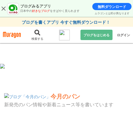
ブログみるアプリ
無料ダウンロード
日本中の
好きなブログ
をすばやく見られます
ムラゴンとはIDが異なります
ブログを書くアプリ 今すぐ無料ダウンロード！
ブログをはじめる
ログイン
検索する
今月のパン
新発売のパン情報や新着ニュース等を書いています