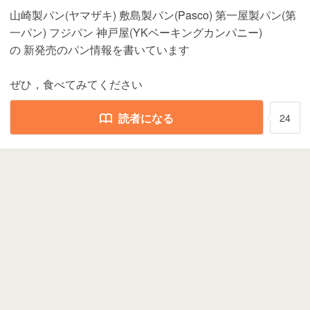
山崎製パン(ヤマザキ) 敷島製パン(Pasco) 第一屋製パン(第
一パン) フジパン 神戸屋(YKベーキングカンパニー)
の 新発売のパン情報を書いています
ぜひ，食べてみてください
読者になる
24