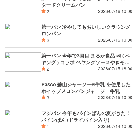
タードクリームパン
2026/07/16 10:00
2
第一パン 冷やしてもおいしいクラウンメ
ロンパン
2026/07/16 10:00
2
第一パン 今年で3回目 まるか食品 ㈱ ( ペ
ヤング ) コラボ ペヤングソースやきそば
パン ペヤングソースやきそば揚げパン 8
2026/07/15 18:00
2
月新発売
Pasco 蒜山ジャージー®️牛乳 を使用した
ホイップメロンパンジャージー牛乳
2026/07/15 10:00
3
フジパン 今年もパインぱんの夏がきた！
パインぱん (ドライパイン入り)
2026/07/14 10:00
1