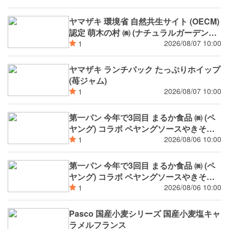
ヤマザキ 環境省 自然共生サイト (OECM)
認定 萌木の村 ㈱ (ナチュラルガーデンズ
MOEGI) コラボ ランチパック シャインマ
2026/08/07 10:00
1
スカットジャム と 白桃ジャム
ヤマザキ ランチパック たっぷりホイップ
(苺ジャム)
2026/08/07 10:00
1
第一パン 今年で3回目 まるか食品 ㈱ (ペ
ヤング) コラボ ペヤングソースやきそば
揚げパン
2026/08/06 10:00
1
第一パン 今年で3回目 まるか食品 ㈱ (ペ
ヤング) コラボ ペヤングソースやきそば
パン
2026/08/06 10:00
1
Pasco 国産小麦シリーズ 国産小麦塩キャ
ラメルフランス