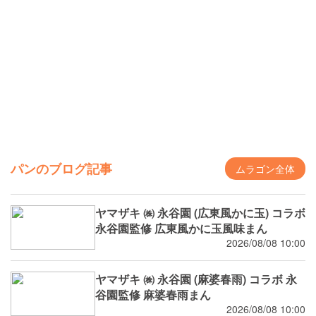
パンのブログ記事
ムラゴン全体
ヤマザキ ㈱ 永谷園 (広東風かに玉) コラボ
永谷園監修 広東風かに玉風味まん
2026/08/08 10:00
ヤマザキ ㈱ 永谷園 (麻婆春雨) コラボ 永
谷園監修 麻婆春雨まん
2026/08/08 10:00