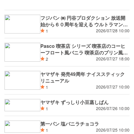
フジパン ㈱ 円谷プロダクション 放送開
始から６０周年を迎える ウルトラマンシ
リーズ と２０２６年７月より１年間コラ
2026/07/28 10:00
1
ボレーション 第一弾
Pasco 喫茶店 シリーズ 喫茶店のコーヒ
ーフロート風バニラ 喫茶店のプリン風蒸
しケーキ 8月新発売
2026/07/27 18:00
2
ヤマザキ 発売49周年 ナイススティック
リニューアル
2026/07/27 10:00
1
ヤマザキ ずっしり小豆蒸しぱん
2026/07/26 10:00
1
第一パン 塩バニラチョコラ
2026/07/25 10:00
1