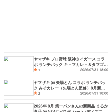
ヤマザキ プロ野球 阪神タイガース コラ
ボ ランチパック キ－マカレ－＆タマゴ 8
月新発売
2026/07/31 18:00
1
ヤマザキ ㈱ 矢場とん コラボ ランチパッ
ク みそカレー（矢場とん監修）8月新発
売
2026/07/31 18:00
2
2026年 8月 第一パンさんの新商品 まるか
食品 ㈱ (ペヤング) ㈱ ハート (ディズニー