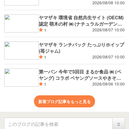
2026/08/08 10:00
ヤマザキ 環境省 自然共生サイト (OECM)
認定 萌木の村 ㈱ (ナチュラルガーデンズ
MOEGI) コラボ ランチパック シャインマ
2026/08/07 10:00
1
スカットジャム と 白桃ジャム
ヤマザキ ランチパック たっぷりホイップ
(苺ジャム)
2026/08/07 10:00
1
第一パン 今年で3回目 まるか食品 ㈱ (ペ
ヤング) コラボ ペヤングソースやきそば
揚げパン
2026/08/06 10:00
1
新着ブログ記事をもっと見る