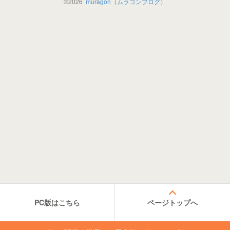
©
2026
muragon（ムラゴンブログ）
PC版はこちら
ページトップへ