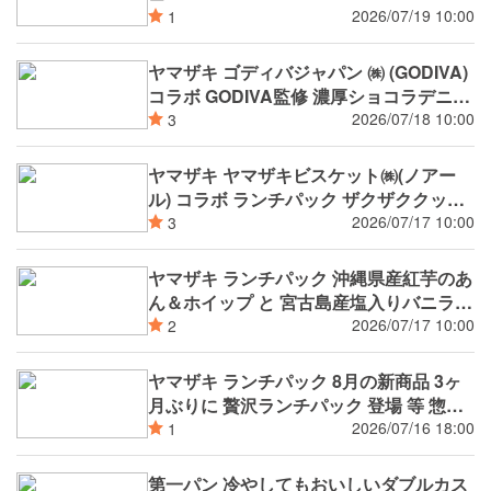
2026/07/19 10:00
1
ヤマザキ ゴディバジャパン ㈱ (GODIVA)
コラボ GODIVA監修 濃厚ショコラデニッ
シュ
2026/07/18 10:00
3
ヤマザキ ヤマザキビスケット㈱(ノアー
ル) コラボ ランチパック ザクザククッキ
ークリーム
2026/07/17 10:00
3
ヤマザキ ランチパック 沖縄県産紅芋のあ
ん＆ホイップ と 宮古島産塩入りバニラホ
イップ
2026/07/17 10:00
2
ヤマザキ ランチパック 8月の新商品 3ヶ
月ぶりに 贅沢ランチパック 登場 等 惣菜
系 4品 スイーツ系 2品
2026/07/16 18:00
1
第一パン 冷やしてもおいしいダブルカス