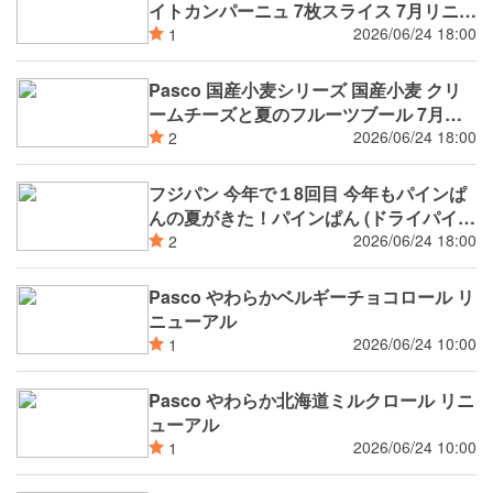
イトカンパーニュ 7枚スライス 7月リニュ
ーアル
2026/06/24 18:00
1
Pasco 国産小麦シリーズ 国産小麦 クリ
ームチーズと夏のフルーツブール 7月新
発売
2026/06/24 18:00
2
フジパン 今年で１8回目 今年もパインぱ
んの夏がきた！パインぱん (ドライパイン
入り) 7月新発売
2026/06/24 18:00
2
Pasco やわらかベルギーチョコロール リ
ニューアル
2026/06/24 10:00
1
Pasco やわらか北海道ミルクロール リニ
ューアル
2026/06/24 10:00
1