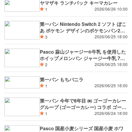
ヤマザキ ランチパック キーマカレー
2026/06/26 10:00
1
第一パン Nintendo Switch 2 ソフト ぽこ
あ ポケモン デザインのポケモンパン2品
7月新発売
2026/06/25 18:00
3
Pasco 蒜山ジャージー®牛乳 を使用した
ホイップメロンパン ジャージー牛乳 7月
新発売
2026/06/25 18:00
2
第一パン もちバニラ
2026/06/25 18:00
1
第一パン 今年で8年目 ㈱ ゴーゴーカレー
グループ (ゴーゴーカレー) コラボ ゴーゴ
ーカレー監修 濃厚ブラックカレーパン ゴ
2026/06/24 18:00
1
ーゴーカレー監修 チーズウインナー焼き
カレーパン 7月新発売
Pasco 国産小麦シリーズ 国産小麦 ホワ