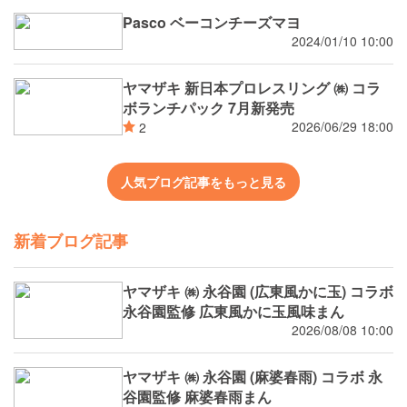
ト (OECM) 認定 萌木の村 ㈱ (ナチュラル
Pasco ベーコンチーズマヨ
ガーデンズMOEGI) 阪神タイガース コラ
2024/01/10 10:00
ボ等
ヤマザキ 新日本プロレスリング ㈱ コラ
ボランチパック 7月新発売
2026/06/29 18:00
2
人気ブログ記事をもっと見る
新着ブログ記事
ヤマザキ ㈱ 永谷園 (広東風かに玉) コラボ
永谷園監修 広東風かに玉風味まん
2026/08/08 10:00
ヤマザキ ㈱ 永谷園 (麻婆春雨) コラボ 永
谷園監修 麻婆春雨まん