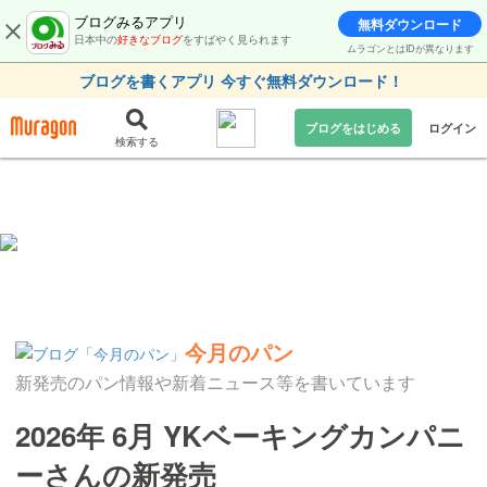
ブログみるアプリ
無料ダウンロード
日本中の
好きなブログ
をすばやく見られます
ムラゴンとはIDが異なります
ブログを書くアプリ 今すぐ無料ダウンロード！
ブログをはじめる
ログイン
検索する
今月のパン
新発売のパン情報や新着ニュース等を書いています
2026年 6月 YKベーキングカンパニ
ーさんの新発売