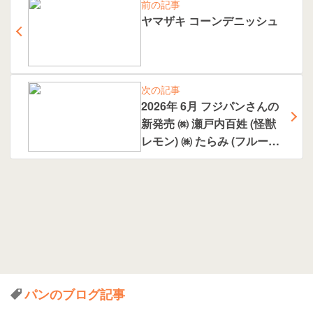
前の記事
ヤマザキ コーンデニッシュ
次の記事
2026年 6月 フジパンさんの
新発売 ㈱ 瀬戸内百姓 (怪獣
レモン) ㈱ たらみ (フルーツ
ゼリー どっさりシリーズ )
コラボ 等
パンのブログ記事