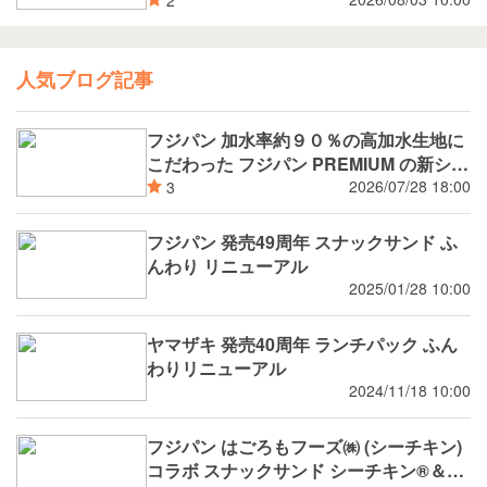
人気ブログ記事
フジパン 加水率約９０％の高加水生地に
こだわった フジパン PREMIUM の新シリ
ーズ 潤rich（うるおいりっち）うるおい
2026/07/28 18:00
3
サンド ブルーベリー 8月新発売
フジパン 発売49周年 スナックサンド ふ
んわり リニューアル
2025/01/28 10:00
ヤマザキ 発売40周年 ランチパック ふん
わりリニューアル
2024/11/18 10:00
フジパン はごろもフーズ㈱ (シーチキン)
コラボ スナックサンド シーチキン®️＆タ