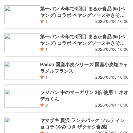
第一パン 今年で3回目 まるか食品 ㈱ (ペ
ヤング) コラボ ペヤングソースやきそば
揚げパン
2026/08/06 10:00
1
第一パン 今年で3回目 まるか食品 ㈱ (ペ
ヤング) コラボ ペヤングソースやきそば
パン
2026/08/06 10:00
1
Pasco 国産小麦シリーズ 国産小麦塩キャ
ラメルフランス
2026/08/05 10:00
1
フジパン 中のマーガリン 2倍 使用！ ネオ
デカくん
2026/08/04 10:00
2
ヤマザキ 贅沢 ランチパック ソルティシ
ョコラ (やみつき ザクザク食感)
2026/08/03 10:00
2