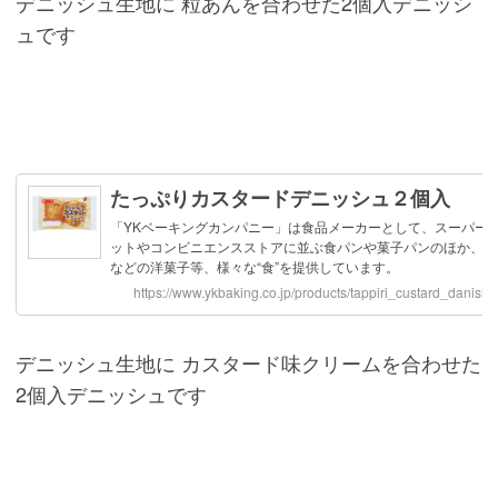
デニッシュ生地に 粒あんを合わせた2個入デニッシ
ュです
デニッシュ生地に カスタード味クリームを合わせた
2個入デニッシュです