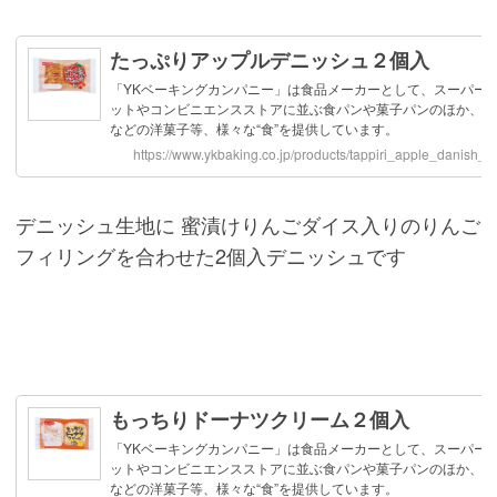
デニッシュ生地に 蜜漬けりんごダイス入りのりんご
フィリングを合わせた2個入デニッシュです