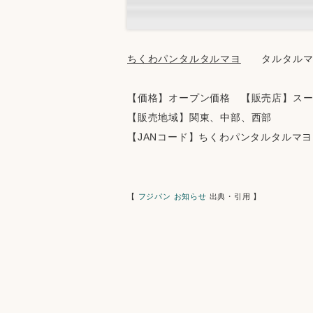
ちくわパンタルタルマヨ
　　タルタル
【価格】オープン価格　【販売店】ス
【販売地域】関東、中部、西部
【JANコード】ちくわパンタルタルマ
【 
フジパン お知らせ
 出典・引用 】