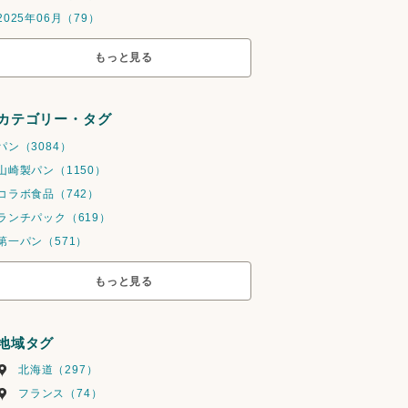
2025年06月（79）
もっと見る
カテゴリー・タグ
パン（3084）
山崎製パン（1150）
コラボ食品（742）
ランチパック（619）
第一パン（571）
もっと見る
地域タグ
北海道（297）
フランス（74）