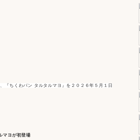
、『ちくわパン タルタルマヨ』を２０２６年５月１日
。
ルマヨが初登場