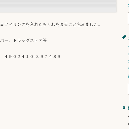
マヨフィリングを入れたちくわをまるごと包みました。
ーパー、ドラッグストア等
ヨ　４９０２４１０-３９７４８９