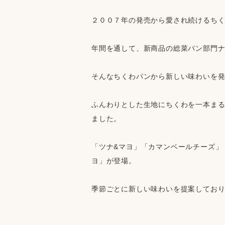
２００７年の発売から愛され続けるち
年間を通して、新商品の総菜パン部門
そんなちくわパンから新しい味わいを
ふんわりとした生地にちくわを一本ま
ました。
「ツナ&マヨ」「カマンベールチーズ」
ヨ」が登場。
季節ごとに新しい味わいを提案してお