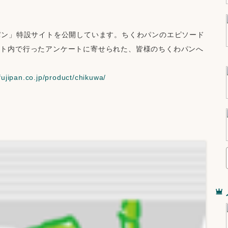
パン」特設サイトを公開しています。ちくわパンのエピソード
イト内で行ったアンケートに寄せられた、皆様のちくわパンへ
fujipan.co.jp/product/chikuwa/