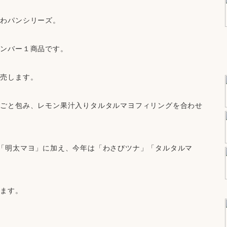
くわパンシリーズ。
ナンバー１商品です。
発売します。
るごと包み、レモン果汁入りタルタルマヨフィリングを合わせ
「明太マヨ」に加え、今年は「わさびツナ」「タルタルマ
ります。