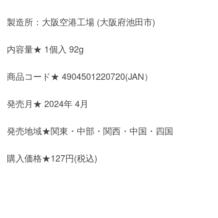
製造所：大阪空港工場 (大阪府池田市)
内容量★ 1個入 92g
商品コード★ 4904501220720(JAN）
発売月★ 2024年 4月
発売地域★関東・中部・関西・中国・四国
購入価格★127円(税込)