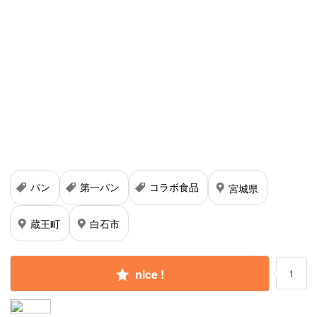
パン
第一パン
コラボ食品
宮城県
蔵王町
白石市
nice !
1