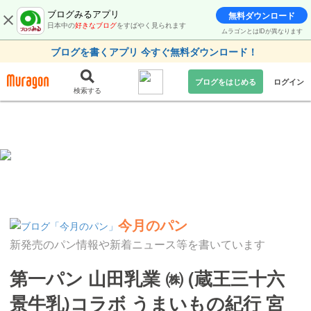
ブログみるアプリ
無料ダウンロード
日本中の
好きなブログ
をすばやく見られます
ムラゴンとはIDが異なります
ブログを書くアプリ 今すぐ無料ダウンロード！
ブログをはじめる
ログイン
検索する
今月のパン
新発売のパン情報や新着ニュース等を書いています
第一パン 山田乳業 ㈱ (蔵王三十六
景牛乳)コラボ うまいもの紀行 宮