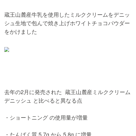
蔵王山麓産牛乳を使用したミルククリームをデニッ
シュ生地で包んで焼き上げホワイトチョコパウダー
をかけました
去年の2月に発売された 蔵王山麓産ミルククリーム
デニッシュ と比べると異なる点
・ショートニング の使用量が増量
・たんぱく質 5.7g から 5.8g に増量