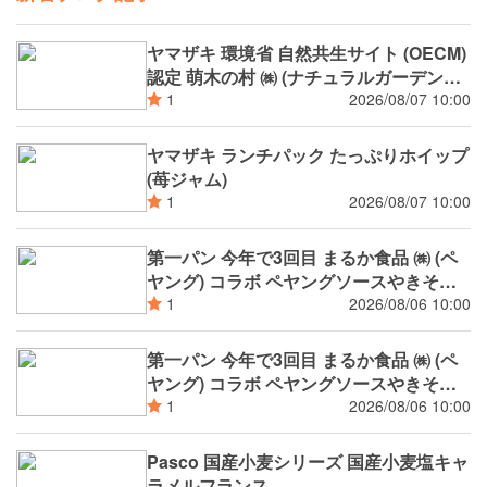
ヤマザキ 環境省 自然共生サイト (OECM)
認定 萌木の村 ㈱ (ナチュラルガーデンズ
MOEGI) コラボ ランチパック シャインマ
2026/08/07 10:00
1
スカットジャム と 白桃ジャム
ヤマザキ ランチパック たっぷりホイップ
(苺ジャム)
2026/08/07 10:00
1
第一パン 今年で3回目 まるか食品 ㈱ (ペ
ヤング) コラボ ペヤングソースやきそば
揚げパン
2026/08/06 10:00
1
第一パン 今年で3回目 まるか食品 ㈱ (ペ
ヤング) コラボ ペヤングソースやきそば
パン
2026/08/06 10:00
1
Pasco 国産小麦シリーズ 国産小麦塩キャ
ラメルフランス