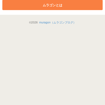
ムラゴンとは
©
2026
muragon（ムラゴンブログ）