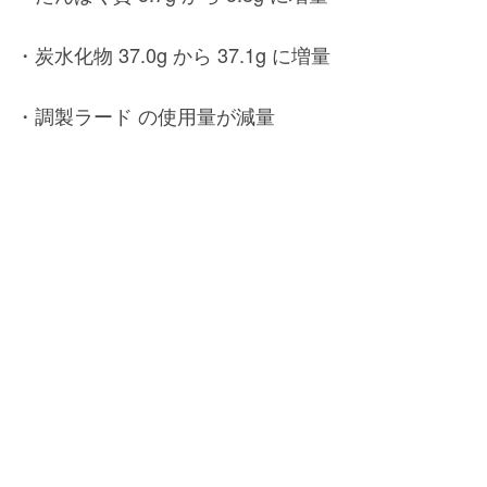
・炭水化物 37.0g から 37.1g に増量
・調製ラード の使用量が減量