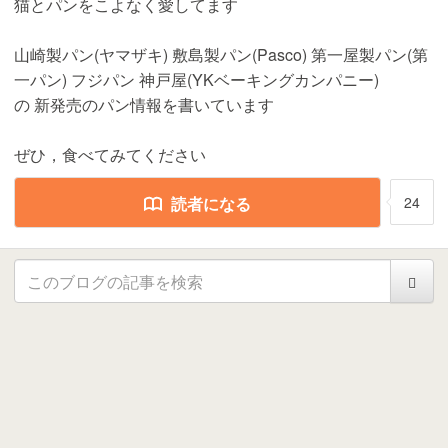
猫とパンをこよなく愛してます
山崎製パン(ヤマザキ) 敷島製パン(Pasco) 第一屋製パン(第
一パン) フジパン 神戸屋(YKベーキングカンパニー)
の 新発売のパン情報を書いています
ぜひ，食べてみてください
読者になる
24