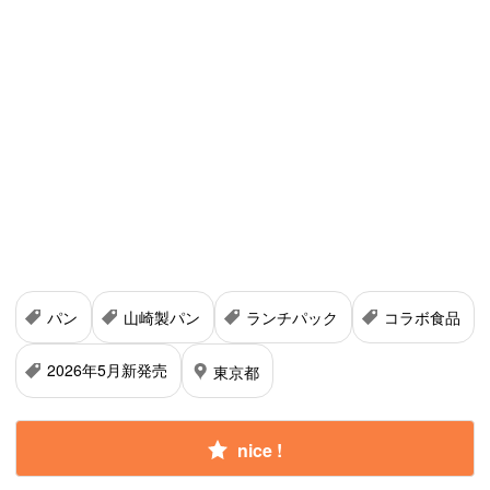
パン
山崎製パン
ランチパック
コラボ食品
2026年5月新発売
東京都
nice !