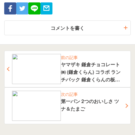
コメントを書く
前の記事
ヤマザキ 鎌倉チョコレート
㈱ (鎌倉くらん) コラボ ラン
チパック 鎌倉くらんの板チ
ョコ ＆ ホイップクリーム と
次の記事
チョコホイップ 5月新発売
第一パン 2つのおいしさ ツ
ナ＆たまご