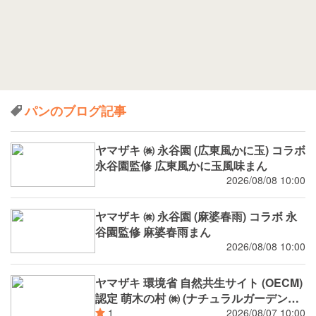
パンのブログ記事
ヤマザキ ㈱ 永谷園 (広東風かに玉) コラボ
永谷園監修 広東風かに玉風味まん
2026/08/08 10:00
ヤマザキ ㈱ 永谷園 (麻婆春雨) コラボ 永
谷園監修 麻婆春雨まん
2026/08/08 10:00
ヤマザキ 環境省 自然共生サイト (OECM)
認定 萌木の村 ㈱ (ナチュラルガーデンズ
MOEGI) コラボ ランチパック シャインマ
2026/08/07 10:00
1