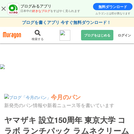
ブログみるアプリ
無料ダウンロード
日本中の
好きなブログ
をすばやく見られます
ムラゴンとはIDが異なります
ブログを書くアプリ 今すぐ無料ダウンロード！
ブログをはじめる
ログイン
検索する
今月のパン
新発売のパン情報や新着ニュース等を書いています
ヤマザキ 設立150周年 東京大学 コ
ラボ ランチパック ラムネクリーム