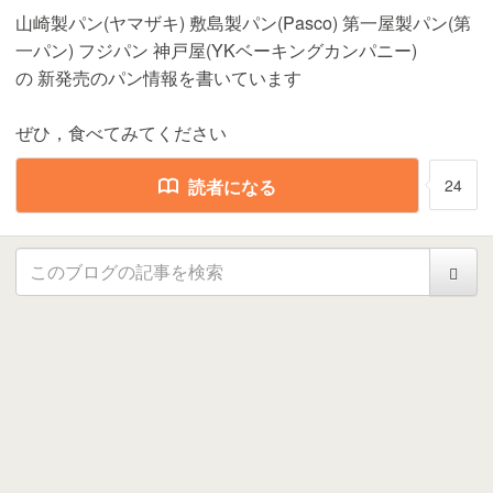
山崎製パン(ヤマザキ) 敷島製パン(Pasco) 第一屋製パン(第
一パン) フジパン 神戸屋(YKベーキングカンパニー)
の 新発売のパン情報を書いています
ぜひ，食べてみてください
読者になる
24