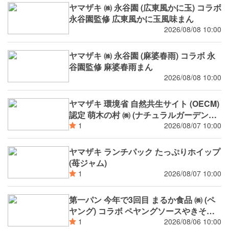
ヤマザキ ㈱ 永谷園 (広東風かに玉) コラボ
永谷園監修 広東風かに玉風味まん
2026/08/08 10:00
ヤマザキ ㈱ 永谷園 (麻婆春雨) コラボ 永
谷園監修 麻婆春雨まん
2026/08/08 10:00
ヤマザキ 環境省 自然共生サイト (OECM)
認定 萌木の村 ㈱ (ナチュラルガーデンズ
MOEGI) コラボ ランチパック シャインマ
2026/08/07 10:00
1
スカットジャム と 白桃ジャム
ヤマザキ ランチパック たっぷりホイップ
(苺ジャム)
2026/08/07 10:00
1
第一パン 今年で3回目 まるか食品 ㈱ (ペ
ヤング) コラボ ペヤングソースやきそば
揚げパン
2026/08/06 10:00
1