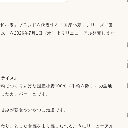
、『和小麦』ブランドを代表する「国産小麦」シリーズ
「国
を2026年7月1日（水）よりリニューアル発売します
イス」
スライス」
粉でつくりあげた国産小麦100％（手粉を除く）の生地
きしたカンパーニュです。
な甘みが朝食やおやつに最適です。
んわり」とした食感をより感じられるようにリニューアル