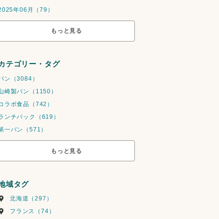
2025年06月（79）
もっと見る
カテゴリー・タグ
パン（3084）
山崎製パン（1150）
コラボ食品（742）
ランチパック（619）
第一パン（571）
もっと見る
地域タグ
北海道（297）
フランス（74）