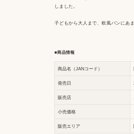
しました。
子どもから大人まで、欧風パンにあ
■商品情報
商品名（JANコード）
発売日
販売店
小売価格
販売エリア