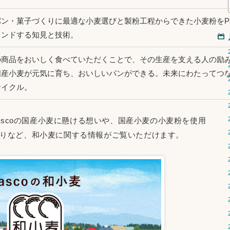
ン・菓子づくりに最適な小麦選びと製粉工程からできた小麦粉をPa
レンドする知見と技術。
の商品をおいしく食べていただくことで、その生産を支える人の励
国産小麦が元気に育ち、おいしいパンができる。未来にわたってつ
サイクル。
Pascoの国産小麦に懸ける想いや、国産小麦の小麦粉を使用
りなど、和小麦に関する情報がご覧いただけます。