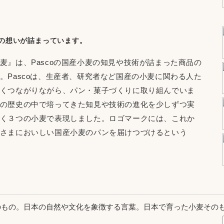
への想いが詰まっています。
麦』は、Pascoの国産小麦の知見や技術が詰まった商品の
。Pascoは、生産者、研究者など国産の小麦に関わる人た
くつながりながら、パン・菓子づくりに取り組んでいま
の歴史の中で培ってきた知見や技術の進化を少しずつ実
く３つの小麦で表現しました。ロゴマークには、これか
さまにおいしい国産小麦のパンを届けつづけるという
のもの。日本の自然や文化を象徴する言葉。日本で育った小麦その