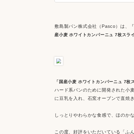
敷島製パン株式会社（Pasco）は
産小麦 ホワイトカンパーニュ 7枚スラ
「国産小麦 ホワイトカンパーニュ 7枚
ハード系パンのために開発された小麦
に豆乳を入れ、石窯オーブンで直焼
しっとりやわらかな食感で、ほのか
この度、好評をいただいている「ふ