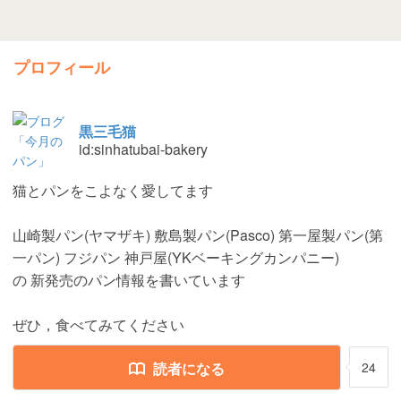
プロフィール
黒三毛猫
id:sinhatubai-bakery
猫とパンをこよなく愛してます
山崎製パン(ヤマザキ) 敷島製パン(Pasco) 第一屋製パン(第
一パン) フジパン 神戸屋(YKベーキングカンパニー)
の 新発売のパン情報を書いています
ぜひ，食べてみてください
読者になる
24