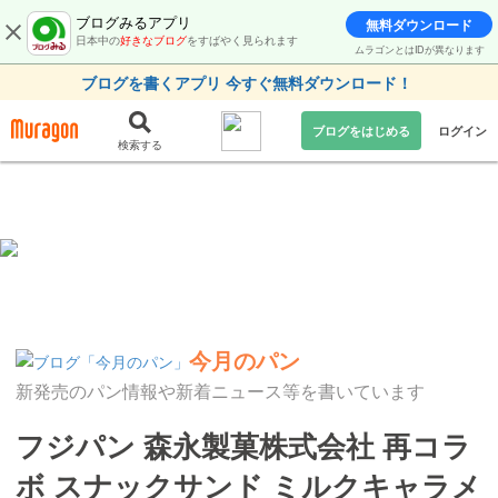
ブログみるアプリ
無料ダウンロード
日本中の
好きなブログ
をすばやく見られます
ムラゴンとはIDが異なります
ブログを書くアプリ 今すぐ無料ダウンロード！
ブログをはじめる
ログイン
検索する
今月のパン
新発売のパン情報や新着ニュース等を書いています
フジパン 森永製菓株式会社 再コラ
ボ スナックサンド ミルクキャラメ