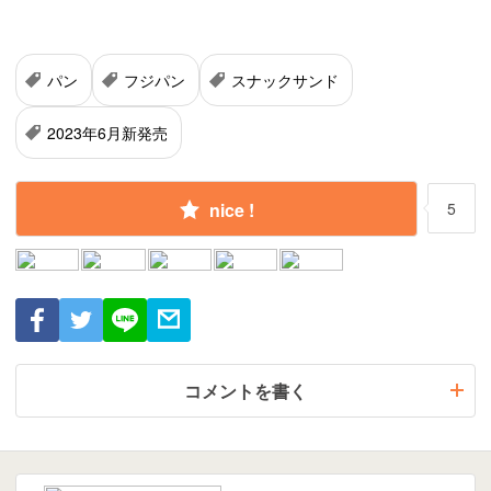
パン
フジパン
スナックサンド
2023年6月新発売
nice !
5
コメントを書く