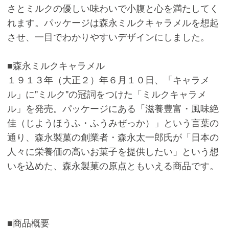
さとミルクの優しい味わいで小腹と心を満たしてく
れます。パッケージは森永ミルクキャラメルを想起
させ、一目でわかりやすいデザインにしました。
■森永ミルクキャラメル
１９１３年（大正２）年６月１０日、「キャラメ
ル」に"ミルク"の冠詞をつけた「ミルクキャラメ
ル」を発売。パッケージにある「滋養豊富・風味絶
佳（じようほうふ・ふうみぜっか）」という言葉の
通り、森永製菓の創業者・森永太一郎氏が「日本の
人々に栄養価の高いお菓子を提供したい」という想
いを込めた、森永製菓の原点ともいえる商品です。
■商品概要