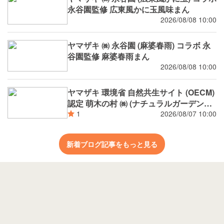
永谷園監修 広東風かに玉風味まん
2026/08/08 10:00
ヤマザキ ㈱ 永谷園 (麻婆春雨) コラボ 永
谷園監修 麻婆春雨まん
2026/08/08 10:00
ヤマザキ 環境省 自然共生サイト (OECM)
認定 萌木の村 ㈱ (ナチュラルガーデンズ
MOEGI) コラボ ランチパック シャインマ
2026/08/07 10:00
1
スカットジャム と 白桃ジャム
新着ブログ記事をもっと見る