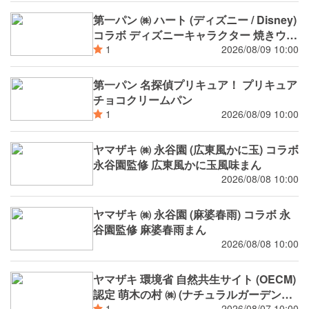
第一パン ㈱ ハート (ディズニー / Disney)
コラボ ディズニーキャラクター 焼きウイ
ンナーカレーパン
2026/08/09 10:00
1
第一パン 名探偵プリキュア！ プリキュア
チョコクリームパン
2026/08/09 10:00
1
ヤマザキ ㈱ 永谷園 (広東風かに玉) コラボ
永谷園監修 広東風かに玉風味まん
2026/08/08 10:00
ヤマザキ ㈱ 永谷園 (麻婆春雨) コラボ 永
谷園監修 麻婆春雨まん
2026/08/08 10:00
ヤマザキ 環境省 自然共生サイト (OECM)
認定 萌木の村 ㈱ (ナチュラルガーデンズ
2026/08/07 10:00
1