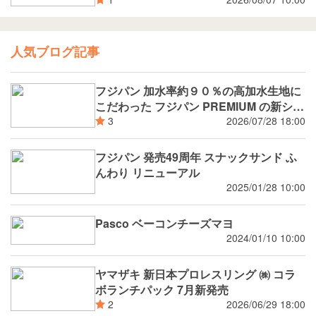
MOEGI) コラボ ランチパック シャインマ
スカットジャム と 白桃ジャム
人気ブログ記事
フジパン 加水率約９０％の高加水生地に
こだわった フジパン PREMIUM の新シリ
ーズ 潤rich（うるおいりっち）うるおい
2026/07/28 18:00
3
サンド ブルーベリー 8月新発売
フジパン 発売49周年 スナックサンド ふ
んわり リニューアル
2025/01/28 10:00
Pasco ベーコンチーズマヨ
2024/01/10 10:00
ヤマザキ 新日本プロレスリング ㈱ コラ
ボランチパック 7月新発売
2026/06/29 18:00
2