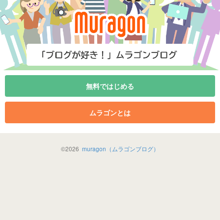
無料ではじめる
ムラゴンとは
©
2026
muragon（ムラゴンブログ）